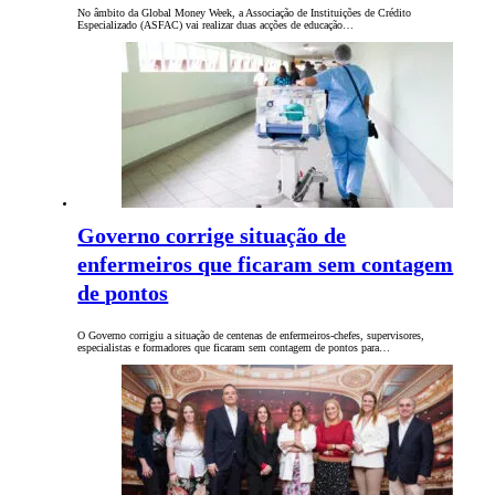
No âmbito da Global Money Week, a Associação de Instituições de Crédito
Especializado (ASFAC) vai realizar duas acções de educação…
Governo corrige situação de
enfermeiros que ficaram sem contagem
de pontos
O Governo corrigiu a situação de centenas de enfermeiros-chefes, supervisores,
especialistas e formadores que ficaram sem contagem de pontos para…