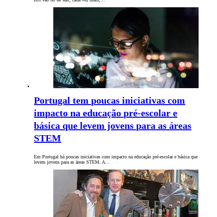
Portugal tem poucas iniciativas com
impacto na educação pré-escolar e
básica que levem jovens para as áreas
STEM
Em Portugal há poucas iniciativas com impacto na educação pré-escolar e básica que
levem jovens para as áreas STEM. A…