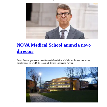
NOVA Medical School anuncia novo
director
Pedro Póvoa, professor catedrático de Medicina e Medicina Intensiva e actual
coordenador da UCI4 do Hospital de São Francisco Xavier…