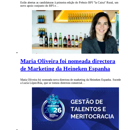
Estão abertas as candidaturas à primeira edição do Prémio BPI "la Caixa" Rural, um
novo apoio conjunto do BPI e…
Maria Oliveira foi nomeada directora
de Marketing da Heineken Espanha
Maria Oliveira foi nomeada nova directora de marketing da Heineken Espanha. Sucede
a Lucía López-Rúa, que se tornou directora comercial…