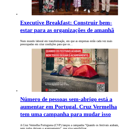
Executive Breakfast: Construir bem-
estar para as organizações de amanhã
Num mundo laboral em transformação, em que as empresas estão cada vez mais
preocupadas em criar condições para que os…
Número de pessoas sem-abrigo está a
aumentar em Portugal. Cruz Vermelha
tem uma campanha para mudar isso
A Cruz Vermelha Portuguesa (CVP) lançou a campanha "Quando os festivais acabam,
nem todos deixam o acampamento", que visa sensibilizar…