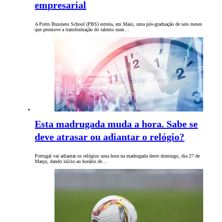
empresarial
A Porto Business School (PBS) estreia, em Maio, uma pós-graduação de seis meses
que promove a transformação do talento num…
Esta madrugada muda a hora. Sabe se
deve atrasar ou adiantar o relógio?
Portugal vai adiantar os relógios uma hora na madrugada deste domingo, dia 27 de
Março, dando início ao horário de…