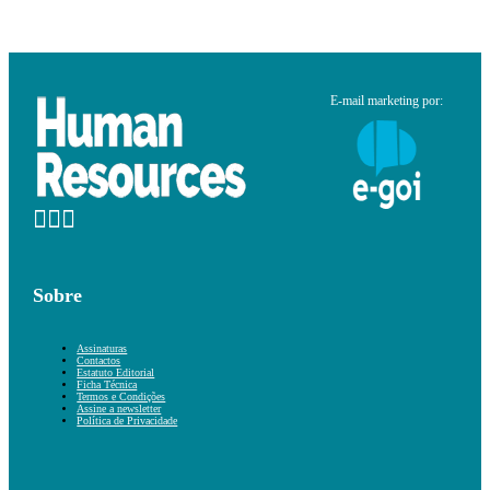
E-mail marketing por:
Sobre
Assinaturas
Contactos
Estatuto Editorial
Ficha Técnica
Termos e Condições
Assine a newsletter
Política de Privacidade