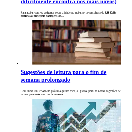
dificilmente encontra nos mais novos)
Para acabar com os estigmas sobre a idade no trabalho, a consultora de RH Kelly
partilha as principais vantagens de…
Sugestões de leitura para o fim de
semana prolongado
Com mais um feriado na próxima quinta-feira, a Quetzal partilha novas sugestões de
leitura para mais um fim de semana…