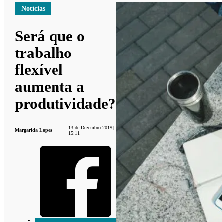
Notícias
Será que o
trabalho
flexível
aumenta a
produtividade?
13 de Dezembro 2019 |
Margarida Lopes
15:11