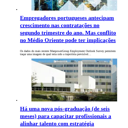
Empregadores portugueses antecipam
crescimento nas contratações no
segundo trimestre do ano. Mas conflito
no Médio Oriente pode ter implicações
Os dados do mais recente ManpowerGroup Employment Outlook Survey permitem
traçar uma imagem de qual teria sido a trajectória previsível…
Há uma nova pós-graduação (de seis
meses) para capacitar profissionais a
alinhar talento com estratégia