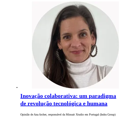
Inovação colaborativa: um paradigma
de revolução tecnológica e humana
Opinião de Ana Archer, responsável da Minsait Xtudio em Portugal (Indra Group)