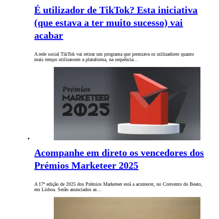
É utilizador de TikTok? Esta iniciativa
(que estava a ter muito sucesso) vai
acabar
A rede social TikTok vai retirar um programa que premiava os utilizadores quanto
mais tempo utilizassem a plataforma, na sequência…
Acompanhe em direto os vencedores dos
Prémios Marketeer 2025
A 17ª edição de 2025 dos Prémios Marketeer está a acontecer, no Convento do Beato,
em Lisboa. Serão anunciados as…