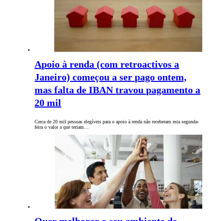
Apoio à renda (com retroactivos a
Janeiro) começou a ser pago ontem,
mas falta de IBAN travou pagamento a
20 mil
Cerca de 20 mil pessoas elegíveis para o apoio à renda não receberam esta segunda-
feira o valor a que teriam…