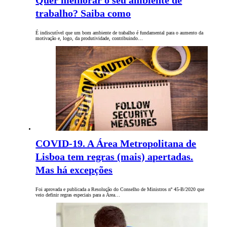
Quer melhorar o seu ambiente de
trabalho? Saiba como
É indiscutível que um bom ambiente de trabalho é fundamental para o aumento da
motivação e, logo, da produtividade, contribuindo…
COVID-19. A Área Metropolitana de
Lisboa tem regras (mais) apertadas.
Mas há excepções
Foi aprovada e publicada a Resolução do Conselho de Ministros nº 45-B/2020 que
veio definir regras especiais para a Área…