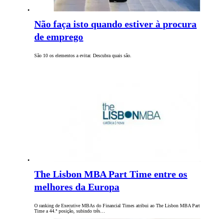
Não faça isto quando estiver à procura
de emprego
São 10 os elementos a evitar. Descubra quais são.
The Lisbon MBA Part Time entre os
melhores da Europa
O ranking de Executive MBAs do Financial Times atribui ao The Lisbon MBA Part
Time a 44.ª posição, subindo três…