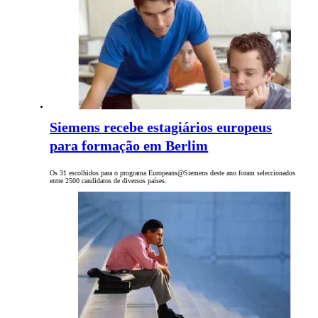
Siemens recebe estagiários europeus
para formação em Berlim
Os 31 escolhidos para o programa Europeans@Siemens deste ano foram seleccionados
entre 2500 candidatos de diversos países.