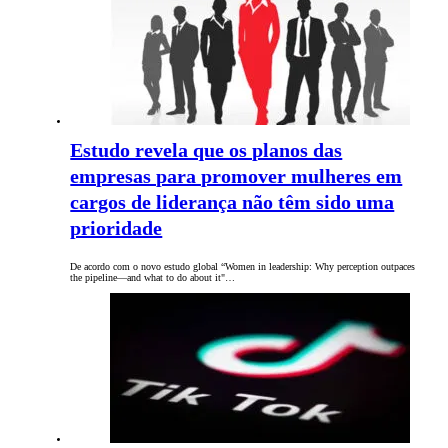
Estudo revela que os planos das
empresas para promover mulheres em
cargos de liderança não têm sido uma
prioridade
De acordo com o novo estudo global “Women in leadership: Why perception outpaces
the pipeline—and what to do about it"…