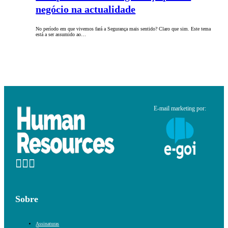
negócio na actualidade
No período em que vivemos fará a Segurança mais sentido? Claro que sim. Este tema
está a ser assumido ao…
E-mail marketing por:
Sobre
Assinaturas