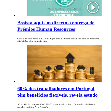
Assista aqui em directo à entrega de
Prémios Human Resources
Com transmissão em directo no Sapo, no site e redes sociais da Human Resources,
não há desculpa para não saber,…
60% dos trabalhadores em Portugal
têm benefícios flexíveis, revela estudo
“O estado da compensação 2021-22 - um estudo sobre o futuro do trabalho e o
trabalho do futuro” da Coverflex,…