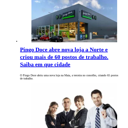
Pingo Doce abre nova loja a Norte e
criou mais de 60 postos de trabalho.
Saiba em que cidade
O Pingo Doce abriu uma nova loja na Maia, a terceira no concelho, criando 65 postos
de trabalho.