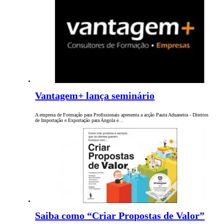
Vantagem+ lança seminário
A empresa de Formação para Profissionais apresenta a acção Pauta Aduaneira - Direitos
de Importação e Exportação para Angola e…
Saiba como “Criar Propostas de Valor”