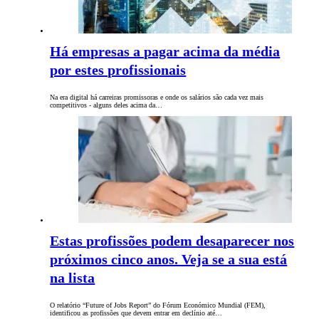
Há empresas a pagar acima da média
por estes profissionais
Na era digital há carreiras promissoras e onde os salários são cada vez mais
competitivos - alguns deles acima da…
Estas profissões podem desaparecer nos
próximos cinco anos. Veja se a sua está
na lista
O relatório “Future of Jobs Report” do Fórum Económico Mundial (FEM),
identificou as profissões que devem entrar em declínio até…