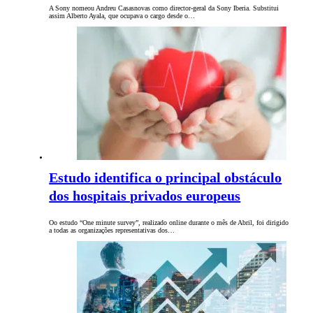
A Sony nomeou Andreu Casasnovas como director-geral da Sony Iberia. Substitui
assim Alberto Ayala, que ocupava o cargo desde o…
Estudo identifica o principal obstáculo
dos hospitais privados europeus
Oo estudo “One minute survey”, realizado online durante o mês de Abril, foi dirigido
a todas as organizações representativas dos…