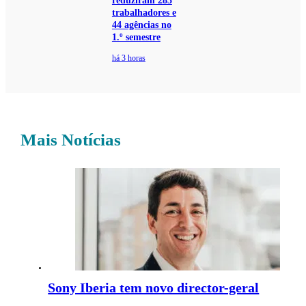
reduziram 283
trabalhadores e
44 agências no
1.º semestre
há 3 horas
Mais Notícias
Sony Iberia tem novo director-geral