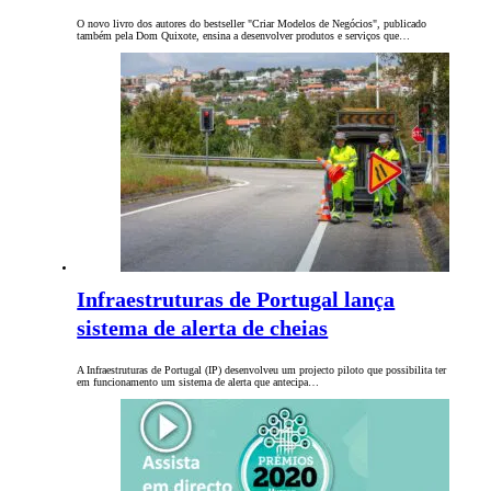
O novo livro dos autores do bestseller "Criar Modelos de Negócios", publicado
também pela Dom Quixote, ensina a desenvolver produtos e serviços que…
Infraestruturas de Portugal lança
sistema de alerta de cheias
A Infraestruturas de Portugal (IP) desenvolveu um projecto piloto que possibilita ter
em funcionamento um sistema de alerta que antecipa…