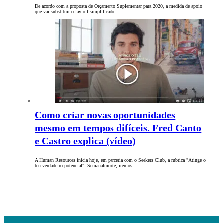
De acordo com a proposta de Orçamento Suplementar para 2020, a medida de apoio
que vai substituir o lay-off simplificado…
Como criar novas oportunidades
mesmo em tempos difíceis. Fred Canto
e Castro explica (vídeo)
A Human Resources inicia hoje, em parceria com o Seekers Club, a rubrica "Atinge o
teu verdadeiro potencial". Semanalmente, iremos…