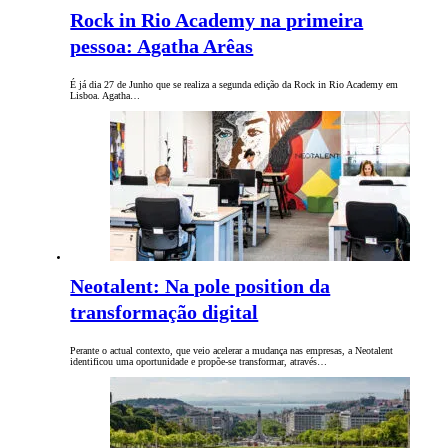
Rock in Rio Academy na primeira
pessoa: Agatha Arêas
É já dia 27 de Junho que se realiza a segunda edição da Rock in Rio Academy em
Lisboa. Agatha…
Neotalent: Na pole position da
transformação digital
Perante o actual contexto, que veio acelerar a mudança nas empresas, a Neotalent
identificou uma oportunidade e propõe-se transformar, através…