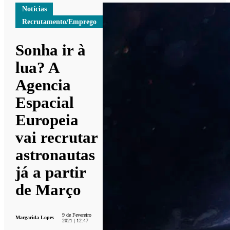
Notícias
Recrutamento/Emprego
Sonha ir à
lua? A
Agencia
Espacial
Europeia
vai recrutar
astronautas
já a partir
de Março
9 de Fevereiro
Margarida Lopes
2021 | 12:47