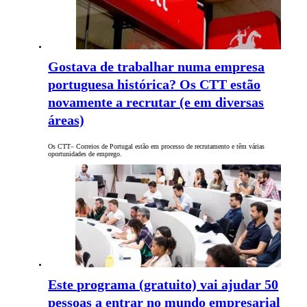
Gostava de trabalhar numa empresa
portuguesa histórica? Os CTT estão
novamente a recrutar (e em diversas
áreas)
Os CTT– Correios de Portugal estão em processo de recrutamento e têm várias
oportunidades de emprego.
Este programa (gratuito) vai ajudar 50
pessoas a entrar no mundo empresarial