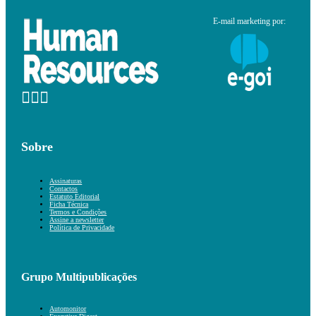
E-mail marketing por:
Sobre
Assinaturas
Contactos
Estatuto Editorial
Ficha Técnica
Termos e Condições
Assine a newsletter
Política de Privacidade
Grupo Multipublicações
Automonitor