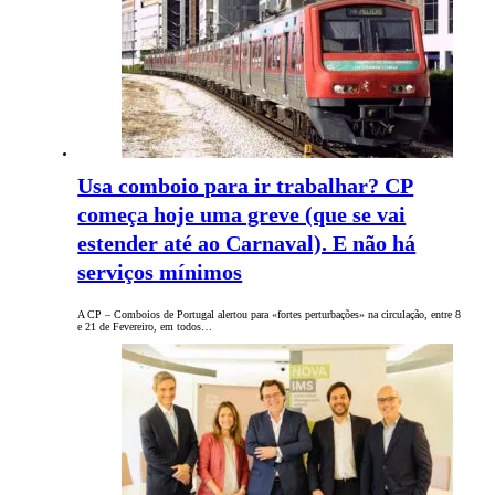
Usa comboio para ir trabalhar? CP
começa hoje uma greve (que se vai
estender até ao Carnaval). E não há
serviços mínimos
A CP – Comboios de Portugal alertou para «fortes perturbações» na circulação, entre 8
e 21 de Fevereiro, em todos…