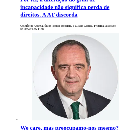
incapacidade não significa perda de
direitos. A AT discorda
Opinião de Andreia Júnior, Senior associate, e Liliana Correia, Principal associate,
na Dower Law Firm
We care, mas preocupamo-nos mesmo?