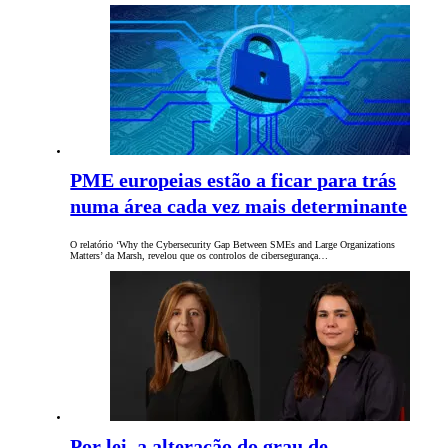
PME europeias estão a ficar para trás
numa área cada vez mais determinante
O relatório ‘Why the Cybersecurity Gap Between SMEs and Large Organizations
Matters’ da Marsh, revelou que os controlos de cibersegurança…
Por lei, a alteração do grau de