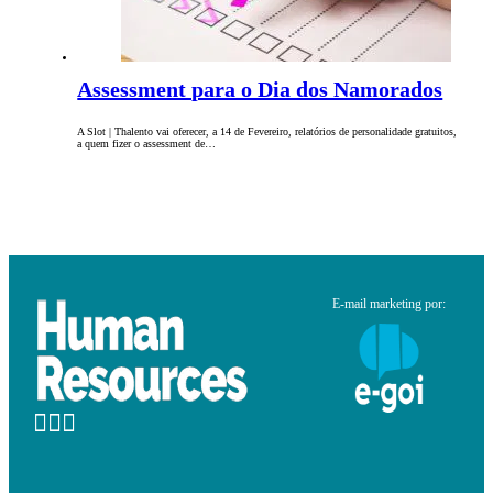
Assessment para o Dia dos Namorados
A Slot | Thalento vai oferecer, a 14 de Fevereiro, relatórios de personalidade gratuitos,
a quem fizer o assessment de…
E-mail marketing por: