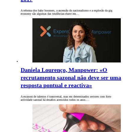
A reforma dos baby boomers, a ascensão do nacionalismo e a explosão da gig
economy são algumas das tendências-chave em…
Daniela Lourenço, Manpower: «O
recrutamento sazonal não deve ser uma
resposta pontual e reactiva»
A escassez de talentos é transversal, mas em determinados sectores com forte
actividade sazonal há desafios acrescidos todos os anos.…