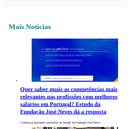
Mais Notícias
Quer saber quais as competências mais
relevantes nas profissões com melhores
salários em Portugal? Estudo da
Fundação José Neves dá a resposta
Conheça as principais conclusões do Insight da Fundação José Neves.