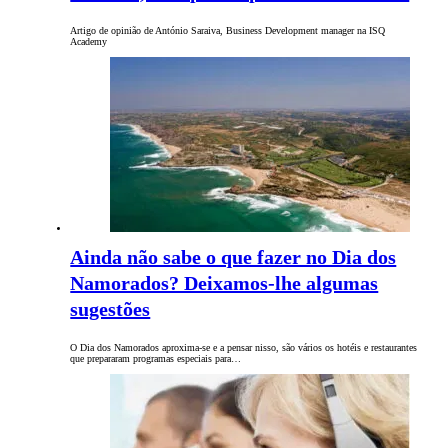
Artigo de opinião de António Saraiva, Business Development manager na ISQ
Academy
Ainda não sabe o que fazer no Dia dos
Namorados? Deixamos-lhe algumas
sugestões
O Dia dos Namorados aproxima-se e a pensar nisso, são vários os hotéis e restaurantes
que prepararam programas especiais para…