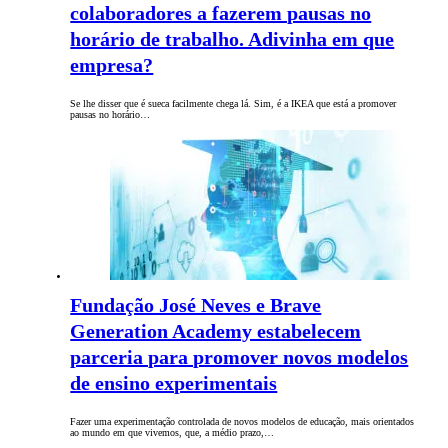
colaboradores a fazerem pausas no
horário de trabalho. Adivinha em que
empresa?
Se lhe disser que é sueca facilmente chega lá. Sim, é a IKEA que está a promover
pausas no horário…
Fundação José Neves e Brave
Generation Academy estabelecem
parceria para promover novos modelos
de ensino experimentais
Fazer uma experimentação controlada de novos modelos de educação, mais orientados
ao mundo em que vivemos, que, a médio prazo,…