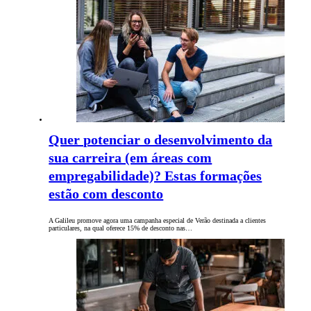
Quer potenciar o desenvolvimento da
sua carreira (em áreas com
empregabilidade)? Estas formações
estão com desconto
A Galileu promove agora uma campanha especial de Verão destinada a clientes
particulares, na qual oferece 15% de desconto nas…