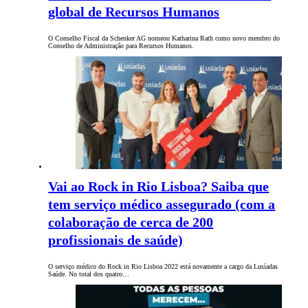
global de Recursos Humanos
O Conselho Fiscal da Schenker AG nomeou Katharina Rath como novo membro do
Conselho de Administração para Recursos Humanos.
Vai ao Rock in Rio Lisboa? Saiba que
tem serviço médico assegurado (com a
colaboração de cerca de 200
profissionais de saúde)
O serviço médico do Rock in Rio Lisboa 2022 está novamente a cargo da Lusíadas
Saúde. No total dos quatro…