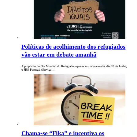
Políticas de acolhimento dos refugiados
vão estar em debate amanhã
A propósito do Dia Mundial do Refugiado - que se assinala amanhã, dia 20 de Junho,
o JRS Portugal (Serviço…
Chama-se “Fika” e incentiva os