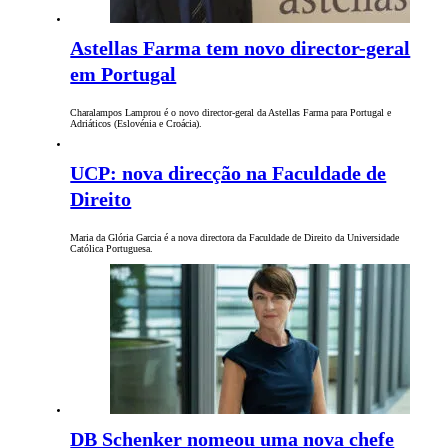
Astellas Farma tem novo director-geral
em Portugal
Charalampos Lamprou é o novo director-geral da Astellas Farma para Portugal e
Adriáticos (Eslovénia e Croácia).
UCP: nova direcção na Faculdade de
Direito
Maria da Glória Garcia é a nova directora da Faculdade de Direito da Universidade
Católica Portuguesa.
DB Schenker nomeou uma nova chefe