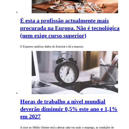
É esta a profissão actualmente mais
procurada na Europa. Não é tecnológica
(nem exige curso superior)
O Expresso analisou dados do Eurostat e dá a resposta.
Horas de trabalho a nível mundial
deverão diminuir 0,5% este ano e 1,1%
em 2027
A crise no Médio Oriente está a afectar cada vez mais o emprego, as condições de