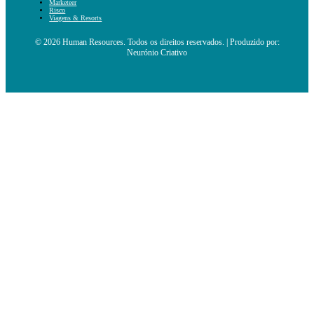
Marketeer
Risco
Viagens & Resorts
© 2026 Human Resources. Todos os direitos reservados. | Produzido por:
Neurónio Criativo