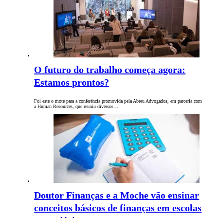
O futuro do trabalho começa agora:
Estamos prontos?
Foi este o mote para a conferência promovida pela Abreu Advogados, em parceria com
a Human Resources, que reuniu diversos…
Doutor Finanças e a Moche vão ensinar
conceitos básicos de finanças em escolas