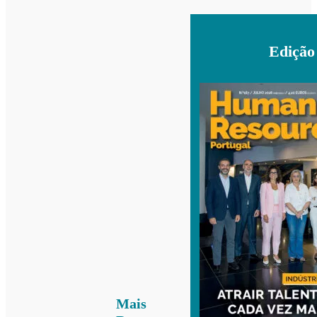
Edição
Mais