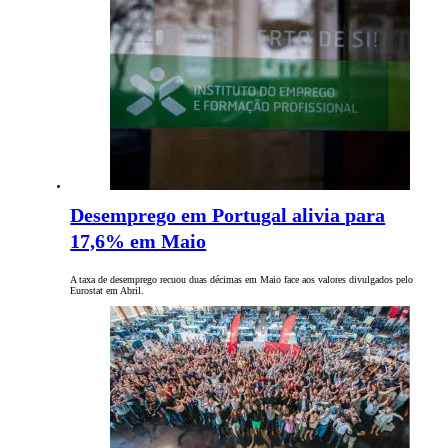
Desemprego em Portugal alivia para
17,6% em Maio
A taxa de desemprego recuou duas décimas em Maio face aos valores divulgados pelo
Eurostat em Abril.