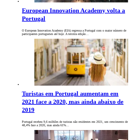
European Innovation Academy volta a
Portugal
O European Innovation Academy (EIA) regressa a Portugal com o maior número de
participantes portugueses até hoje. A terceira edição…
Turistas em Portugal aumentam em
2021 face a 2020, mas ainda abaixo de
2019
Portugal recebeu 9,6 milhões de turistas não residentes em 2021, um crescimento de
48,4% face a 2020, mas ainda 61%…