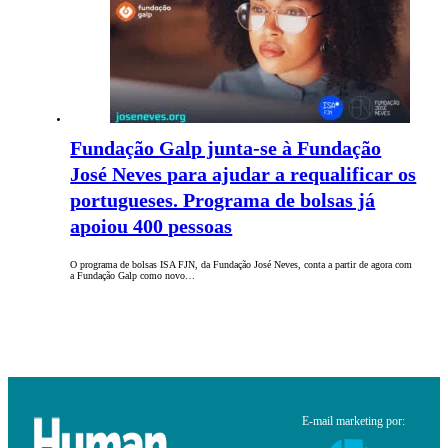
Fundação Galp junta-se à Fundação
José Neves para ajudar a requalificar os
portugueses. Programa de bolsas já
apoiou 400 pessoas
O programa de bolsas ISA FJN, da Fundação José Neves, conta a partir de agora com
a Fundação Galp como novo…
E-mail marketing por: