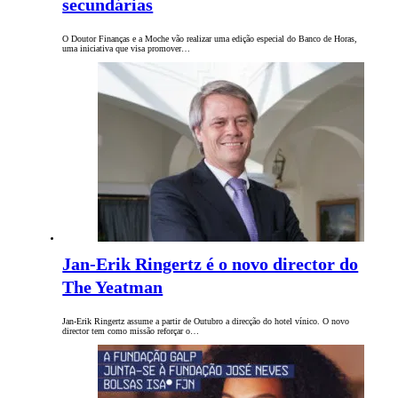
secundárias
O Doutor Finanças e a Moche vão realizar uma edição especial do Banco de Horas,
uma iniciativa que visa promover…
Jan-Erik Ringertz é o novo director do
The Yeatman
Jan-Erik Ringertz assume a partir de Outubro a direcção do hotel vínico. O novo
director tem como missão reforçar o…