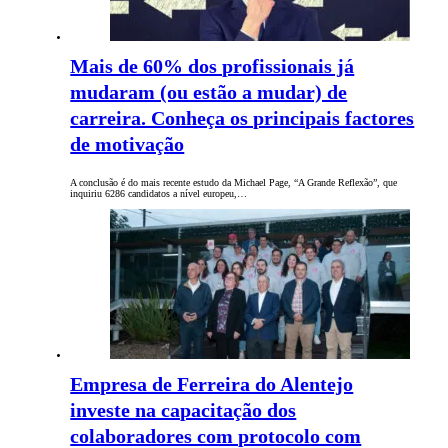
Mais de 60% dos profissionais já
mudaram (ou estão a mudar) de
carreira. Conheça os principais factores
de motivação
A conclusão é do mais recente estudo da Michael Page, “A Grande Reflexão”, que
inquiriu 6286 candidatos a nível europeu,…
Empresa de Ferreira do Alentejo
investe na capacitação dos
colaboradores com protocolo com