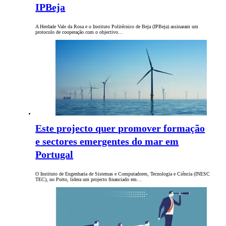
IPBeja
A Herdade Vale da Rosa e o Instituto Politécnico de Beja (IPBeja) assinaram um
protocolo de cooperação com o objectivo…
Este projecto quer promover formação
e sectores emergentes do mar em
Portugal
O Instituto de Engenharia de Sistemas e Computadores, Tecnologia e Ciência (INESC
TEC), no Porto, lidera um projecto financiado em…