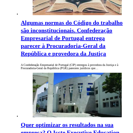
Algumas normas do Código do trabalho
são inconstitucionais. Confederação
Empresarial de Portugal entrega
parecer à Procuradoria-Geral da
República e provedora da Justiça
A Confederação Empresarial de Portugal (CIP) entregou à provedora da Justiça e à
Procuradoria-Geral da República (PGR) pareceres jurídicos que…
Quer optimizar os resultados na sua
empresa? O Iscte Executive Education