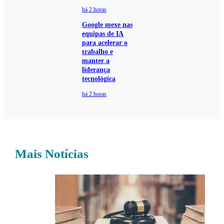
há 2 horas
Google mexe nas
equipas de IA
para acelerar o
trabalho e
manter a
liderança
tecnológica
há 2 horas
Mais Notícias