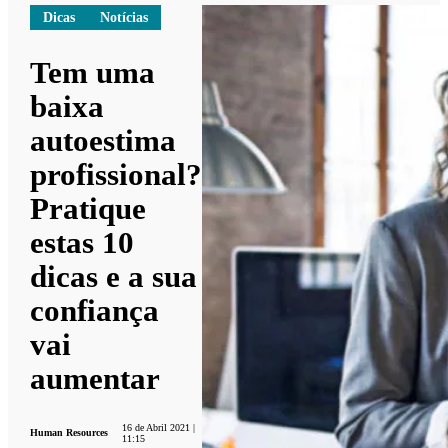
Dicas
Notícias
Tem uma
baixa
autoestima
profissional?
Pratique
estas 10
dicas e a sua
confiança
vai
aumentar
16 de Abril 2021 |
Human Resources
11:15