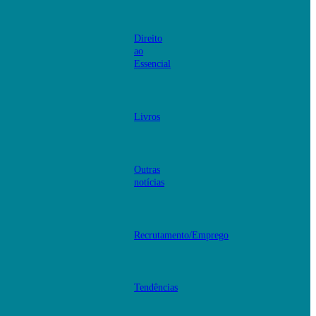
Direito
ao
Essencial
Livros
Outras
notícias
Recrutamento/Emprego
Tendências