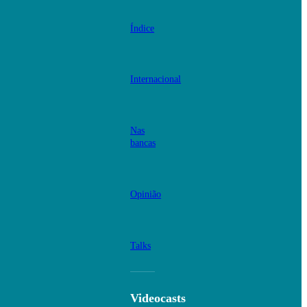
Índice
Internacional
Nas
bancas
Opinião
Talks
Videocasts