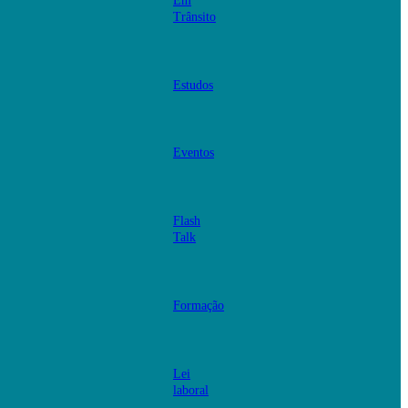
Em
Trânsito
Estudos
Eventos
Flash
Talk
Formação
Lei
laboral