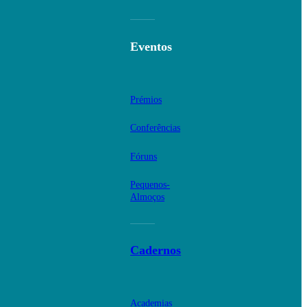
Eventos
Prémios
Conferências
Fóruns
Pequenos-
Almoços
Cadernos
Academias