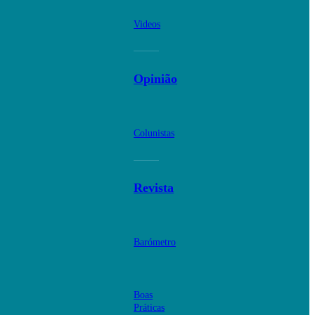
Videos
Opinião
Colunistas
Revista
Barómetro
Boas
Práticas