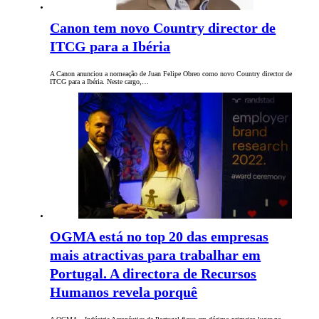
Canon tem novo Country director de
ITCG para a Ibéria
A Canon anunciou a nomeação de Juan Felipe Obreo como novo Country director de
ITCG para a Ibéria. Neste cargo,…
OGMA está no top 20 das empresas
mais atractivas para trabalhar em
Portugal. A directora de Recursos
Humanos revela porquê