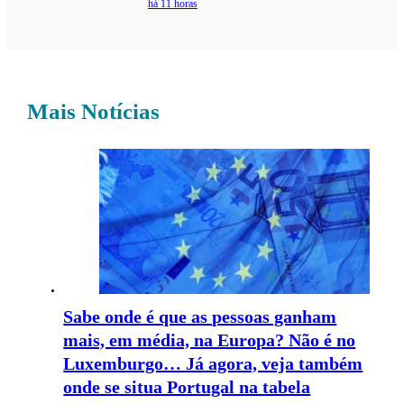
há 11 horas
Mais Notícias
Sabe onde é que as pessoas ganham
mais, em média, na Europa? Não é no
Luxemburgo… Já agora, veja também
onde se situa Portugal na tabela