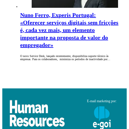
Nuno Ferro, Experis Portugal:
«Oferecer serviços digitais sem fricções
é, cada vez mais, um elemento
importante na proposta de valor do
empregador»
O novo Service Desk, lançado recentemente, disponibiliza suporte técnico às
empresas. Para os colaboradores, minimiza os períodos de inactividade por…
E-mail marketing por: