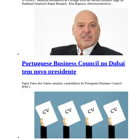
A OGMA – Indústria Aeronáutica de Portugal ficou em décimo primeiro lugar no
Randstad Employer Brand Research. Rita Baptista, directora-executiva…
Portuguese Business Council no Dubai
tem novo presidente
Paulo Paiva dos Santos assumiu a presidência do Portuguese Business Council
(PBC).