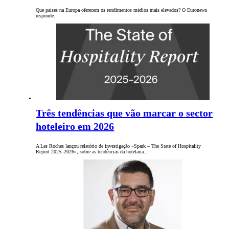
Que países na Europa oferecem os rendimentos médios mais elevados? O Euronews
responde.
Três tendências que vão marcar o sector
hoteleiro em 2026
A Les Roches lançou relatório de investigação «Spark – The State of Hospitality
Report 2025–2026», sobre as tendências da hotelaria…