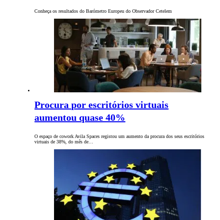
Conheça os resultados do Barómetro Europeu do Observador Cetelem
Procura por escritórios virtuais
aumentou quase 40%
O espaço de cowork Avila Spaces registou um aumento da procura dos seus escritórios
virtuais de 38%, do mês de…