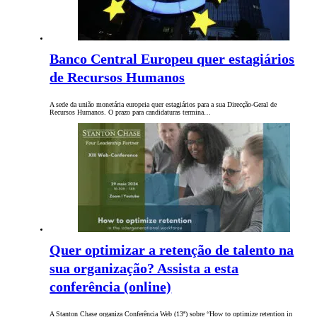
Banco Central Europeu quer estagiários
de Recursos Humanos
A sede da união monetária europeia quer estagiários para a sua Direcção-Geral de
Recursos Humanos. O prazo para candidaturas termina…
Quer optimizar a retenção de talento na
sua organização? Assista a esta
conferência (online)
A Stanton Chase organiza Conferência Web (13ª) sobre “How to optimize retention in