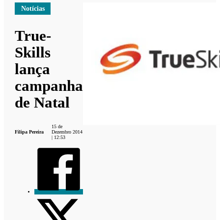
Notícias
True-
Skills
lança
campanha
de Natal
15 de
Filipa Pereira
Dezembro 2014
| 12:53