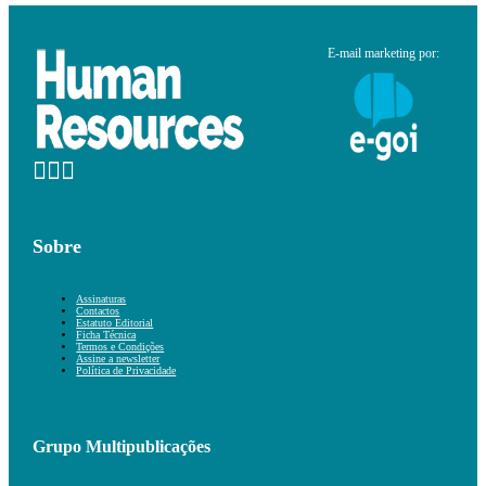
E-mail marketing por:
Sobre
Assinaturas
Contactos
Estatuto Editorial
Ficha Técnica
Termos e Condições
Assine a newsletter
Política de Privacidade
Grupo Multipublicações