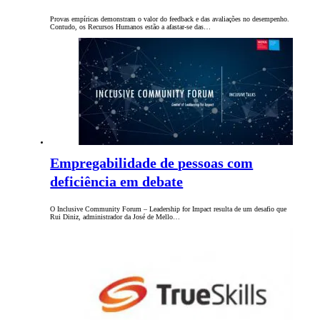
Provas empíricas demonstram o valor do feedback e das avaliações no desempenho.
Contudo, os Recursos Humanos estão a afastar-se das…
Empregabilidade de pessoas com
deficiência em debate
O Inclusive Community Forum – Leadership for Impact resulta de um desafio que
Rui Diniz, administrador da José de Mello…