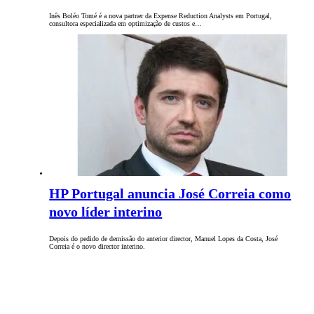
Inês Boléo Tomé é a nova partner da Expense Reduction Analysts em Portugal,
consultora especializada em optimização de custos e…
HP Portugal anuncia José Correia como
novo líder interino
Depois do pedido de demissão do anterior director, Manuel Lopes da Costa, José
Correia é o novo director interino.