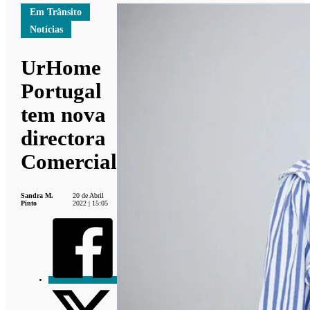
Em Trânsito
Notícias
UrHome
Portugal
tem nova
directora
Comercial
Sandra M.
20 de Abril
Pinto
2022 | 15:05