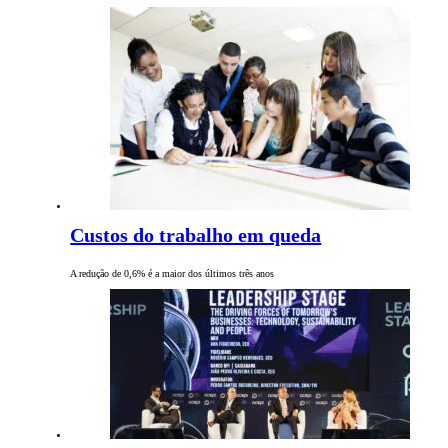
Custos do trabalho em queda
A redução de 0,6% é a maior dos últimos três anos