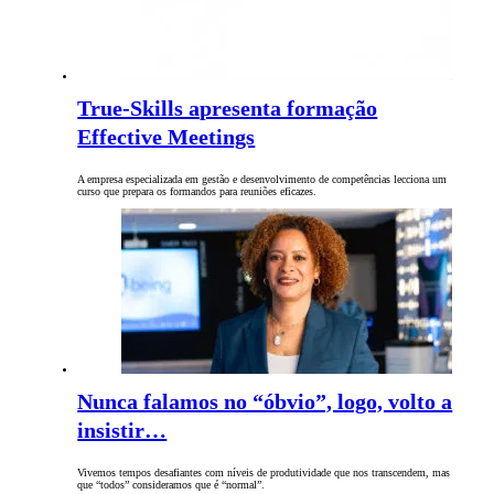
True-Skills apresenta formação
Effective Meetings
A empresa especializada em gestão e desenvolvimento de competências lecciona um
curso que prepara os formandos para reuniões eficazes.
Nunca falamos no “óbvio”, logo, volto a
insistir…
Vivemos tempos desafiantes com níveis de produtividade que nos transcendem, mas
que “todos” consideramos que é “normal”.