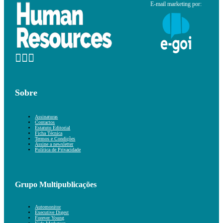
E-mail marketing por:
Sobre
Assinaturas
Contactos
Estatuto Editorial
Ficha Técnica
Termos e Condições
Assine a newsletter
Política de Privacidade
Grupo Multipublicações
Automonitor
Executive Digest
Forever Young