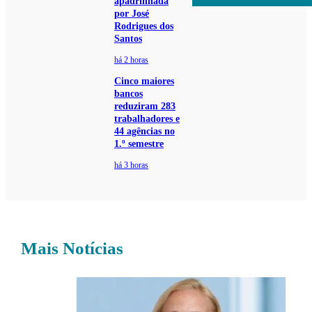
apadrinhada
por José
Rodrigues dos
Santos
há 2 horas
Cinco maiores
bancos
reduziram 283
trabalhadores e
44 agências no
1.º semestre
há 3 horas
Mais Notícias