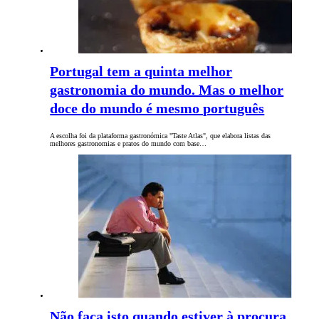
Portugal tem a quinta melhor
gastronomia do mundo. Mas o melhor
doce do mundo é mesmo português
A escolha foi da plataforma gastronómica "Taste Atlas", que elabora listas das
melhores gastronomias e pratos do mundo com base…
Não faça isto quando estiver à procura