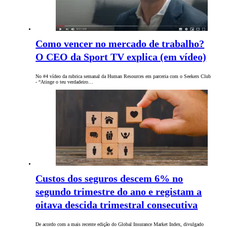
Como vencer no mercado de trabalho?
O CEO da Sport TV explica (em vídeo)
No #4 vídeo da rubrica semanal da Human Resources em parceria com o Seekers Club
- “Atinge o teu verdadeiro…
Custos dos seguros descem 6% no
segundo trimestre do ano e registam a
oitava descida trimestral consecutiva
De acordo com a mais recente edição do Global Insurance Market Index, divulgado