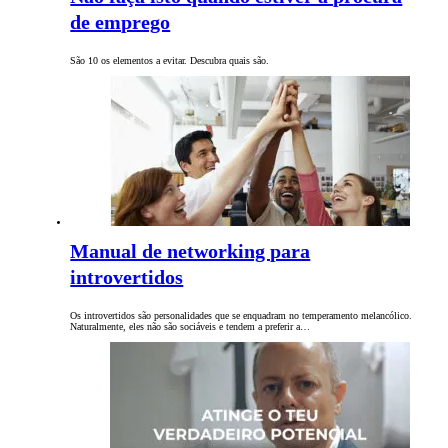
de emprego
São 10 os elementos a evitar. Descubra quais são.
Manual de networking para
introvertidos
Os introvertidos são personalidades que se enquadram no temperamento melancólico.
Naturalmente, eles não são sociáveis e tendem a preferir a…