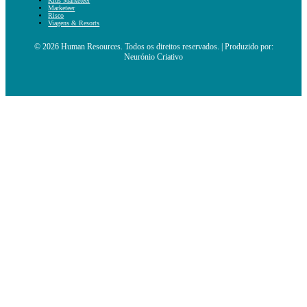
Kids Marketeer
Marketeer
Risco
Viagens & Resorts
© 2026 Human Resources. Todos os direitos reservados. | Produzido por:
Neurónio Criativo