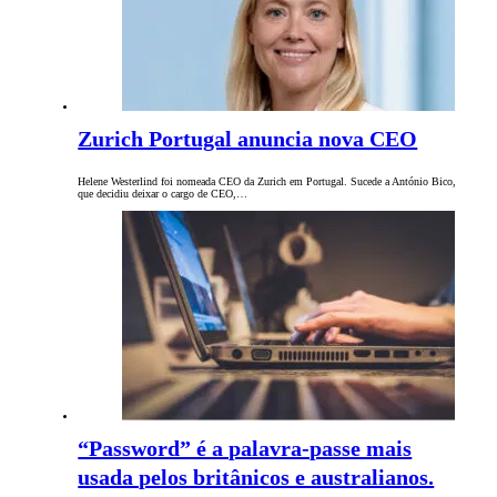
Zurich Portugal anuncia nova CEO
Helene Westerlind foi nomeada CEO da Zurich em Portugal. Sucede a António Bico,
que decidiu deixar o cargo de CEO,…
“Password” é a palavra-passe mais
usada pelos britânicos e australianos.