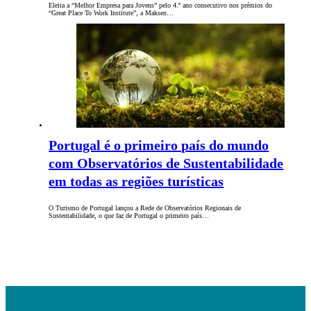
Eleita a “Melhor Empresa para Jovens” pelo 4.º ano consecutivo nos prémios do
“Great Place To Work Institute”, a Maksen…
Portugal é o primeiro país do mundo
com Observatórios de Sustentabilidade
em todas as regiões turísticas
O Turismo de Portugal lançou a Rede de Observatórios Regionais de
Sustentabilidade, o que faz de Portugal o primeiro país…