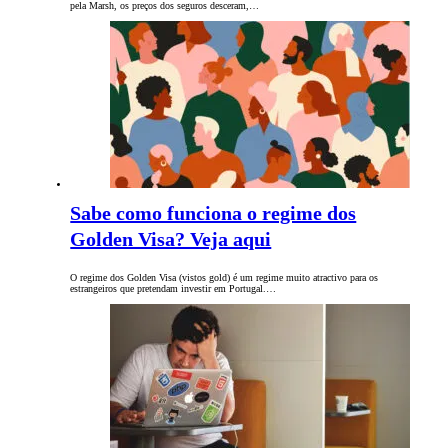
pela Marsh, os preços dos seguros desceram,…
Sabe como funciona o regime dos
Golden Visa? Veja aqui
O regime dos Golden Visa (vistos gold) é um regime muito atractivo para os
estrangeiros que pretendam investir em Portugal.…