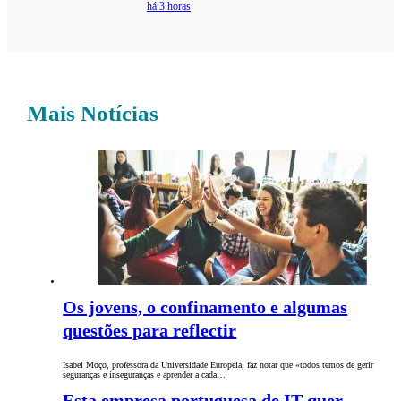
há 3 horas
Mais Notícias
Os jovens, o confinamento e algumas
questões para reflectir
Isabel Moço, professora da Universidade Europeia, faz notar que «todos temos de gerir
seguranças e inseguranças e aprender a cada…
Esta empresa portuguesa de IT quer