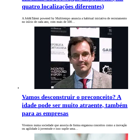
quatro localizações diferentes)
A Job&Talent powered by Multitempo anuncia a habitual iniciativa de recrutamento
no início de cada ano, com mais de 500…
Vamos desconstruir o preconceito? A
idade pode ser muito atraente, também
para as empresas
Vivemos numa sociedade que associa de forma enganosa conceitos como a inovação
ou agilidade à juventude e isso supõe uma…