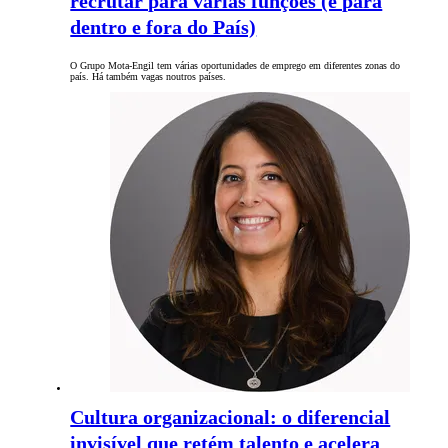
recrutar para várias funções (e para
dentro e fora do País)
O Grupo Mota-Engil tem várias oportunidades de emprego em diferentes zonas do
país. Há também vagas noutros países.
Cultura organizacional: o diferencial
invisível que retém talento e acelera