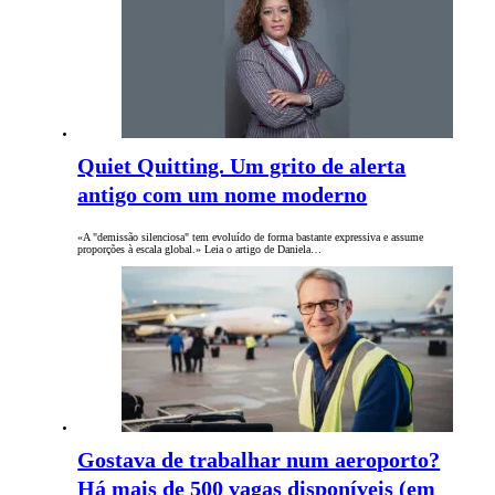
Quiet Quitting. Um grito de alerta
antigo com um nome moderno
«A "demissão silenciosa" tem evoluído de forma bastante expressiva e assume
proporções à escala global.» Leia o artigo de Daniela…
Gostava de trabalhar num aeroporto?
Há mais de 500 vagas disponíveis (em