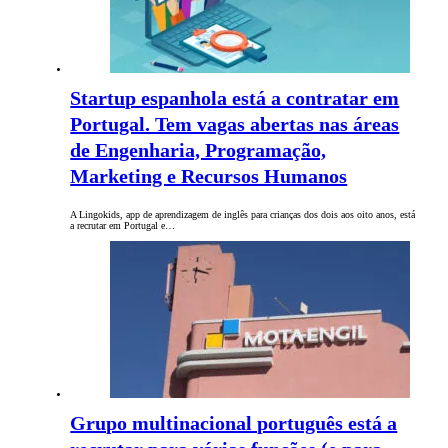
Startup espanhola está a contratar em
Portugal. Tem vagas abertas nas áreas
de Engenharia, Programação,
Marketing e Recursos Humanos
A Lingokids, app de aprendizagem de inglês para crianças dos dois aos oito anos, está
a recrutar em Portugal e…
Grupo multinacional português está a