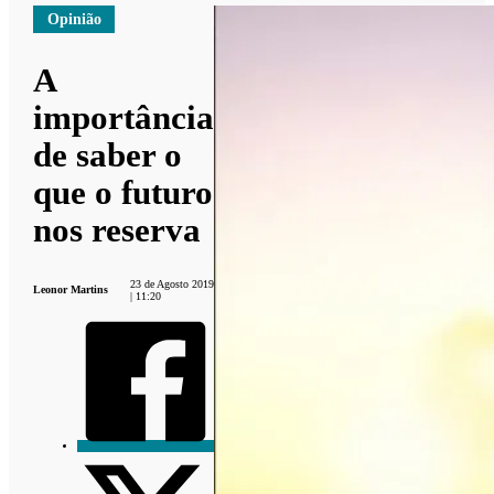
Opinião
A
importância
de saber o
que o futuro
nos reserva
23 de Agosto 2019
Leonor Martins
| 11:20