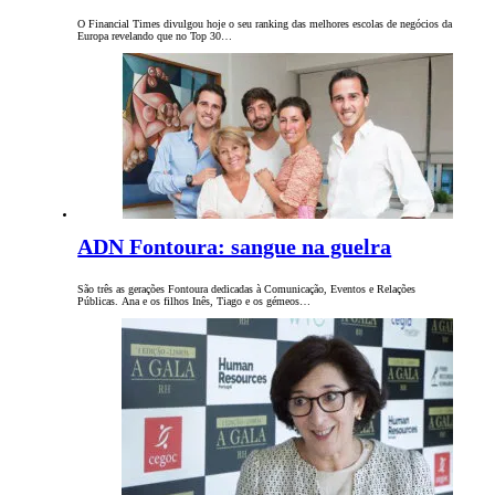
O Financial Times divulgou hoje o seu ranking das melhores escolas de negócios da
Europa revelando que no Top 30…
ADN Fontoura: sangue na guelra
São três as gerações Fontoura dedicadas à Comunicação, Eventos e Relações
Públicas. Ana e os filhos Inês, Tiago e os gémeos…