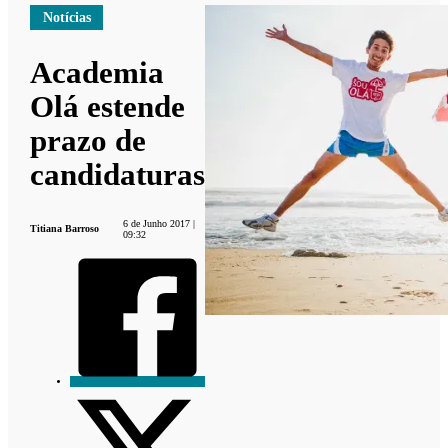
Notícias
Academia
Olá estende
prazo de
candidaturas
6 de Junho 2017 |
Titiana Barroso
09:32