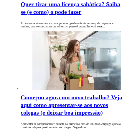
Quer tirar uma licença sabática? Saiba
se (e como) o pode fazer
A licença sabática consiste num período, geralmente de um ano, de dispensa ao
serviço, para se concretizar um objectivo pessoal ou profissional sem…
Começou agora um novo trabalho? Veja
aqui como apresentar-se aos novos
colegas (e deixar boa impressão)
Apresentar-se adequadamente durante os primeiros dias de um novo emprego ajuda a
construir relações positivas ​​com os colegas. Segundo o…