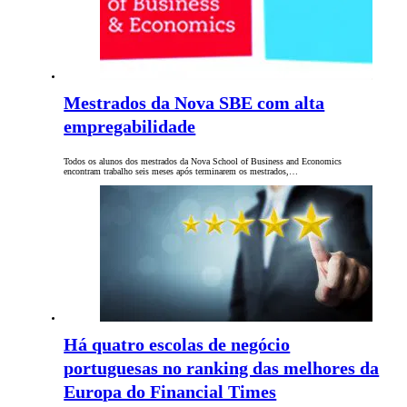
Mestrados da Nova SBE com alta
empregabilidade
Todos os alunos dos mestrados da Nova School of Business and Economics
encontram trabalho seis meses após terminarem os mestrados,…
Há quatro escolas de negócio
portuguesas no ranking das melhores da
Europa do Financial Times