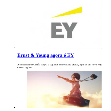
Ernst & Young agora é EY
A consultora de Gestão adopta a sigla EY como marca global, a par de um novo logo
e novo tagline:…