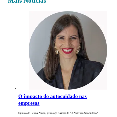
Mais Notícias
O impacto do autocuidado nas
empresas
Opinião de Helena Paixão, psicóloga e autora de “O Poder do Autocuidado”