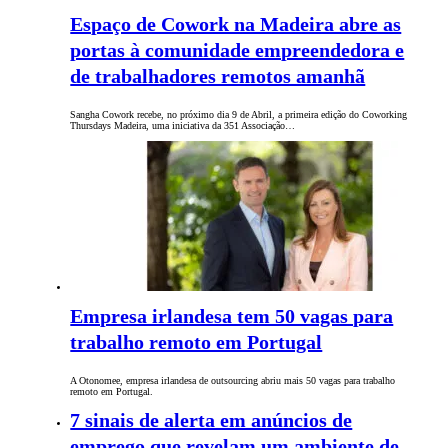
Espaço de Cowork na Madeira abre as
portas à comunidade empreendedora e
de trabalhadores remotos amanhã
Sangha Cowork recebe, no próximo dia 9 de Abril, a primeira edição do Coworking
Thursdays Madeira, uma iniciativa da 351 Associação…
Empresa irlandesa tem 50 vagas para
trabalho remoto em Portugal
A Otonomee, empresa irlandesa de outsourcing abriu mais 50 vagas para trabalho
remoto em Portugal.
7 sinais de alerta em anúncios de
emprego que revelam um ambiente de