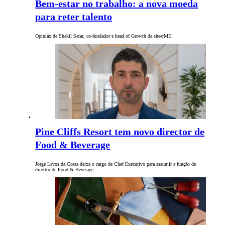
Bem-estar no trabalho: a nova moeda
para reter talento
Opinião de Shakil Satar, co-fundador e head of Growth da sheerME
Pine Cliffs Resort tem novo director de
Food & Beverage
Jorge Lavos da Costa deixa o cargo de Chef Executivo para assumir a função de
director de Food & Beverage…