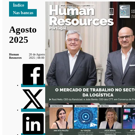
Índice
Nas bancas
Agosto
2025
Human
20 de Agosto
Resources
2025 | 08:00