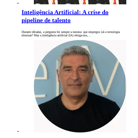
Inteligência Artificial: A crise do
pipeline de talento
Durante décadas, a pergunta foi sempre a mesma: que empregos irá a tecnologia
eliminar? Mas a inteligência artificial (IA) obriga-nos,…