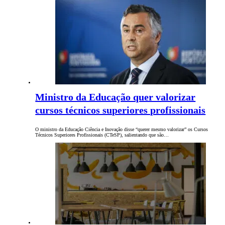
Ministro da Educação quer valorizar
cursos técnicos superiores profissionais
O ministro da Educação Ciência e Inovação disse “querer mesmo valorizar” os Cursos
Técnicos Superiores Profissionais (CTeSP), salientando que são…