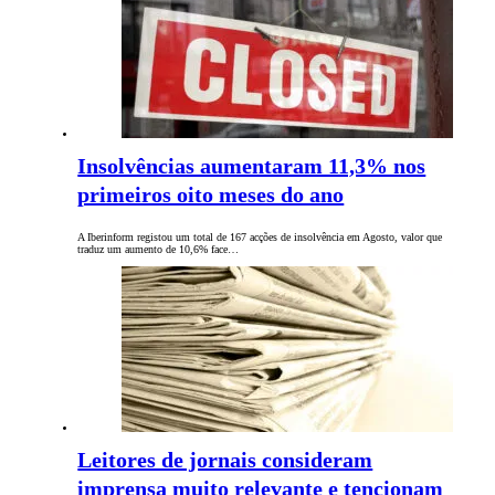
Insolvências aumentaram 11,3% nos
primeiros oito meses do ano
A Iberinform registou um total de 167 acções de insolvência em Agosto, valor que
traduz um aumento de 10,6% face…
Leitores de jornais consideram
imprensa muito relevante e tencionam