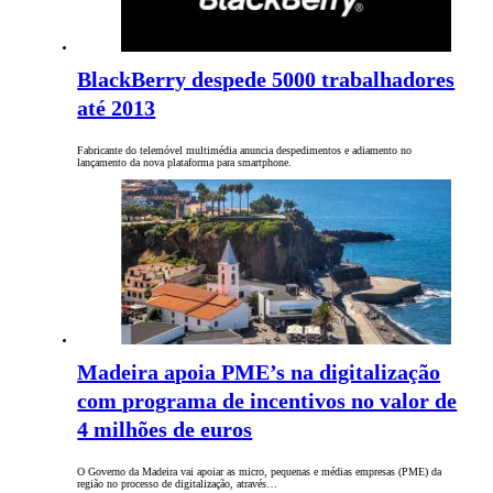
BlackBerry despede 5000 trabalhadores
até 2013
Fabricante do telemóvel multimédia anuncia despedimentos e adiamento no
lançamento da nova plataforma para smartphone.
Madeira apoia PME’s na digitalização
com programa de incentivos no valor de
4 milhões de euros
O Governo da Madeira vai apoiar as micro, pequenas e médias empresas (PME) da
região no processo de digitalização, através…