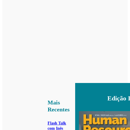
Edição 
Mais
Recentes
Flash Talk
com Inês