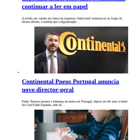
continuar a ler em papel
A erosão nas vendas em banca da imprensa ‘tradicional’ acentuou-se ao longo da
última década, à medida que a digitalização…
Continental Pneus Portugal anuncia
novo director-geral
Pedro Teixeira assume a liderança da marca em Portugal, depois de três anos à frente
da ContiTrade Espanha, rede de…