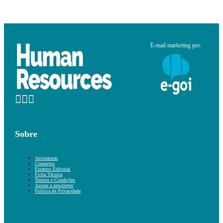
E-mail marketing por:
Sobre
Assinaturas
Contactos
Estatuto Editorial
Ficha Técnica
Termos e Condições
Assine a newsletter
Política de Privacidade