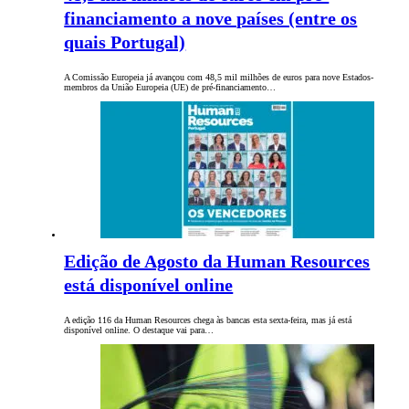
financiamento a nove países (entre os
quais Portugal)
A Comissão Europeia já avançou com 48,5 mil milhões de euros para nove Estados-
membros da União Europeia (UE) de pré-financiamento…
Edição de Agosto da Human Resources
está disponível online
A edição 116 da Human Resources chega às bancas esta sexta-feira, mas já está
disponível online. O destaque vai para…