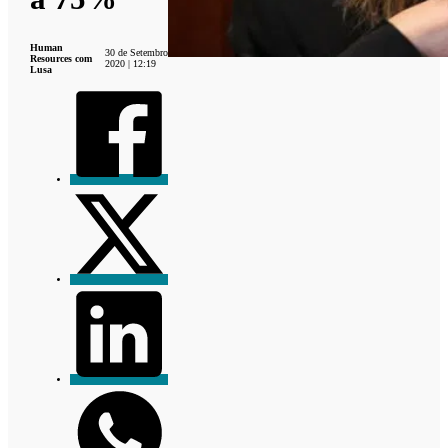
Human
30 de Setembro
Resources com
2020 | 12:19
Lusa