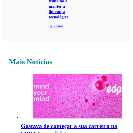
trabalho e
manter a
liderança
tecnológica
há 3 horas
Mais Notícias
Gostava de começar a sua carreira na