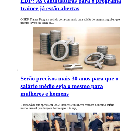
EDP? As candidaturas para o programa
trainee já estão abertas
O EDP Trainee Program está de volta com mais uma edição do programa global que
procura jovens de todas as…
Serão precisos mais 30 anos para que o
salário médio seja o mesmo para
mulheres e homens
É expectável que apenas em 2052, homens e mulheres recebam o mesmo salário
médio mensal para funções homólogas. Ou seja,…