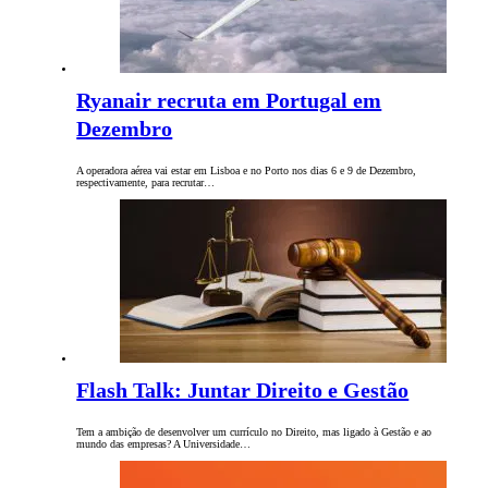
Ryanair recruta em Portugal em
Dezembro
A operadora aérea vai estar em Lisboa e no Porto nos dias 6 e 9 de Dezembro,
respectivamente, para recrutar…
Flash Talk: Juntar Direito e Gestão
Tem a ambição de desenvolver um currículo no Direito, mas ligado à Gestão e ao
mundo das empresas? A Universidade…