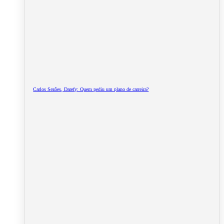
Carlos Sezões, Darefy: Quem pediu um plano de carreira?