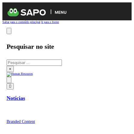
MENU
Saltar para o conteúdo principal
Ir para o footer
Pesquisar no site
Pesquisar
×
Notícias
Branded Content