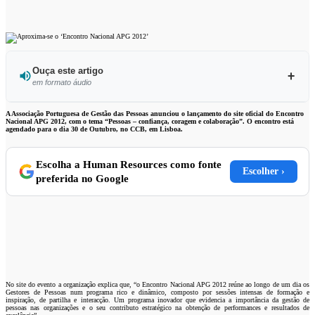
Ouça este artigo
em formato áudio
Ouvir este artigo
A Associação Portuguesa de Gestão das Pessoas anunciou o lançamento do site oficial do Encontro
Nacional APG 2012, com o tema “Pessoas – confiança, coragem e colaboração”. O encontro está
agendado para o dia 30 de Outubro, no CCB, em Lisboa.
Escolha a Human Resources como fonte
Escolher ›
preferida no Google
No site do evento a organização explica que, “o Encontro Nacional APG 2012 reúne ao longo de um dia os
Gestores de Pessoas num programa rico e dinâmico, composto por sessões intensas de formação e
inspiração, de partilha e interacção. Um programa inovador que evidencia a importância da gestão de
pessoas nas organizações e o seu contributo estratégico na obtenção de performances e resultados de