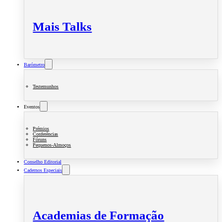
Mais Talks
Barómetro
Testemunhos
Eventos
Prémios
Conferências
Fóruns
Pequenos-Almoços
Conselho Editorial
Cadernos Especiais
Academias de Formação