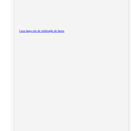
Lusa lança site de verificação de factos