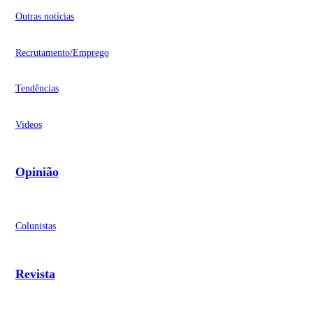
Outras notícias
Recrutamento/Emprego
Tendências
Videos
Opinião
Colunistas
Revista