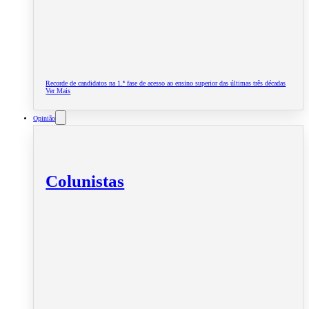
Recorde de candidatos na 1.ª fase de acesso ao ensino superior das últimas três décadas
Ver Mais
Opinião
Colunistas