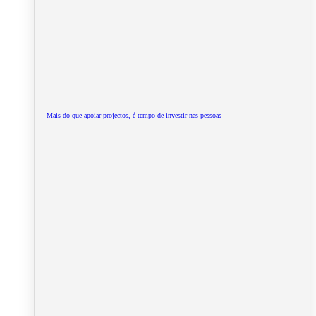
Mais do que apoiar projectos, é tempo de investir nas pessoas