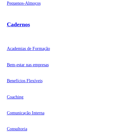
Pequenos-Almoços
Cadernos
Academias de Formação
Bem-estar nas empresas
Benefícios Flexíveis
Coaching
Comunicação Interna
Consultoria