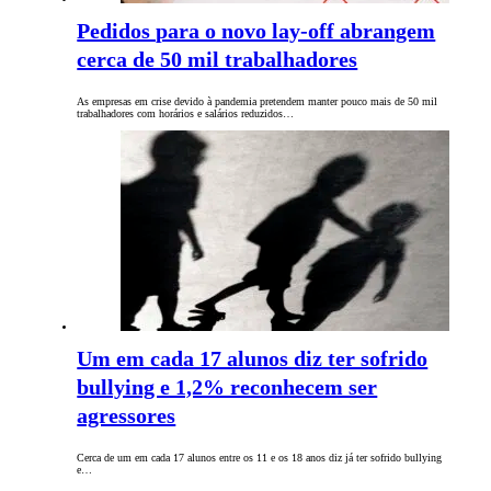
Pedidos para o novo lay-off abrangem
cerca de 50 mil trabalhadores
As empresas em crise devido à pandemia pretendem manter pouco mais de 50 mil
trabalhadores com horários e salários reduzidos…
Um em cada 17 alunos diz ter sofrido
bullying e 1,2% reconhecem ser
agressores
Cerca de um em cada 17 alunos entre os 11 e os 18 anos diz já ter sofrido bullying
e…