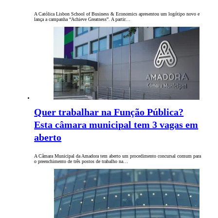
A Católica Lisbon School of Business & Economics apresentou um logótipo novo e
lança a campanha “Achieve Greatness”. A partir…
Quer trabalhar na Função Pública?
Esta câmara municipal tem 3 vagas em
aberto
A Câmara Municipal da Amadora tem aberto um procedimento concursal comum para
o preenchimento de três postos de trabalho na…