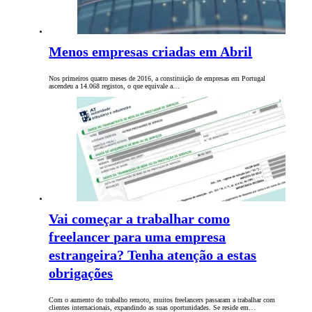
Menos empresas criadas em Abril
Nos primeiros quatro meses de 2016, a constituição de empresas em Portugal
ascendeu a 14.068 registos, o que equivale a…
Vai começar a trabalhar como
freelancer para uma empresa
estrangeira? Tenha atenção a estas
obrigações
Com o aumento do trabalho remoto, muitos freelancers passaram a trabalhar com
clientes internacionais, expandindo as suas oportunidades. Se reside em…