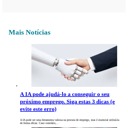
Mais Notícias
A IA pode ajudá-lo a conseguir o seu
próximo emprego. Siga estas 3 dicas (e
evite este erro)
A IA pode ser uma ferramenta valiosa na procura de emprego, mas é essencial utilizá-la
de forma eficaz. Caso contrário,…