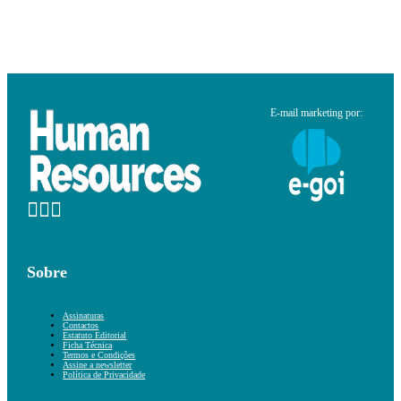
E-mail marketing por:
Sobre
Assinaturas
Contactos
Estatuto Editorial
Ficha Técnica
Termos e Condições
Assine a newsletter
Política de Privacidade