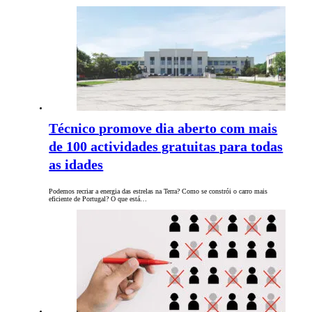
Técnico promove dia aberto com mais
de 100 actividades gratuitas para todas
as idades
Podemos recriar a energia das estrelas na Terra? Como se constrói o carro mais
eficiente de Portugal? O que está…