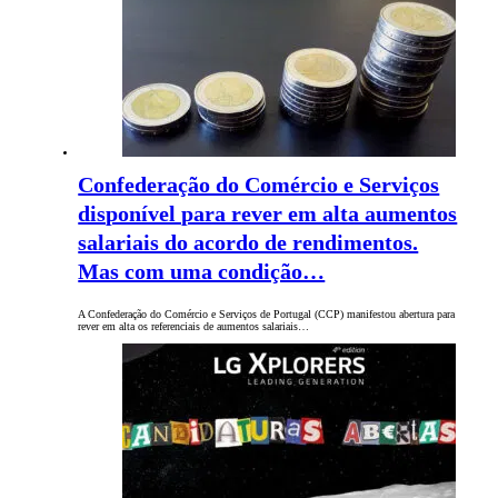
Confederação do Comércio e Serviços
disponível para rever em alta aumentos
salariais do acordo de rendimentos.
Mas com uma condição…
A Confederação do Comércio e Serviços de Portugal (CCP) manifestou abertura para
rever em alta os referenciais de aumentos salariais…