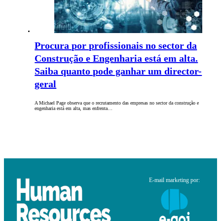
Procura por profissionais no sector da
Construção e Engenharia está em alta.
Saiba quanto pode ganhar um director-
geral
A Michael Page observa que o recrutamento das empresas no sector da construção e
engenharia está em alta, mas enfrenta…
E-mail marketing por: