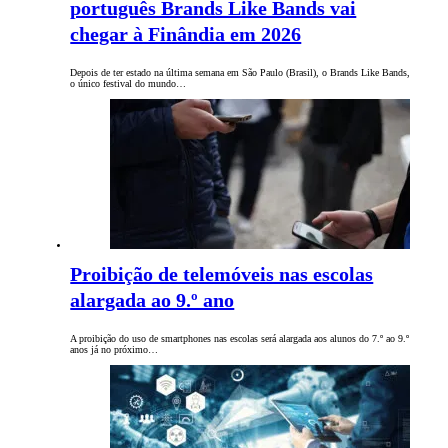
português Brands Like Bands vai
chegar à Finândia em 2026
Depois de ter estado na última semana em São Paulo (Brasil), o Brands Like Bands,
o único festival do mundo…
Proibição de telemóveis nas escolas
alargada ao 9.º ano
A proibição do uso de smartphones nas escolas será alargada aos alunos do 7.º ao 9.º
anos já no próximo…