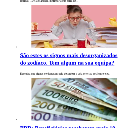
equipas, 10% a planeiam diminuir a sua força de…
São estes os signos mais desorganizados
do zodíaco. Tem algum na sua equipa?
Descubra que signos se destacam pela desordem e veja se o seu está entre eles.