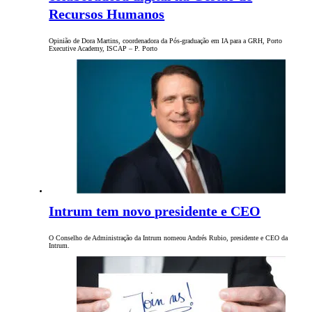
Recursos Humanos
Opinião de Dora Martins, coordenadora da Pós-graduação em IA para a GRH, Porto
Executive Academy, ISCAP – P. Porto
Intrum tem novo presidente e CEO
O Conselho de Administração da Intrum nomeou Andrés Rubio, presidente e CEO da
Intrum.