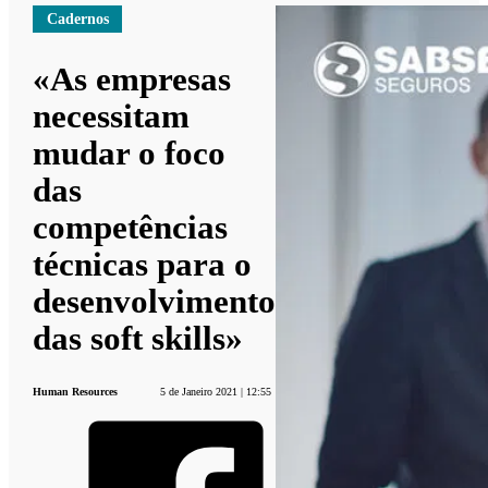
Cadernos
«As empresas
necessitam
mudar o foco
das
competências
técnicas para o
desenvolvimento
das soft skills»
Human Resources
5 de Janeiro 2021 | 12:55