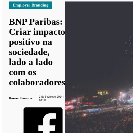
Employer Branding
BNP Paribas:
Criar impacto
positivo na
sociedade,
lado a lado
com os
colaboradores
2 de Fevereiro 2024 |
Human Resources
13:30