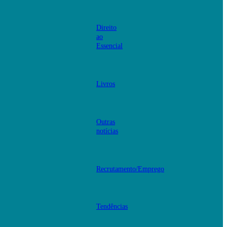
Direito
ao
Essencial
Livros
Outras
notícias
Recrutamento/Emprego
Tendências