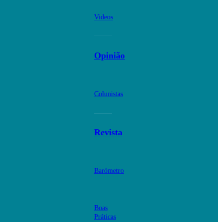
Videos
Opinião
Colunistas
Revista
Barómetro
Boas
Práticas