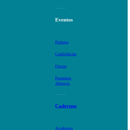
Eventos
Prémios
Conferências
Fóruns
Pequenos-
Almoços
Cadernos
Academias