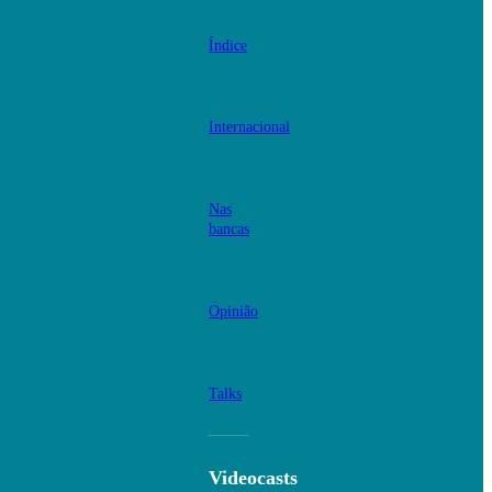
Índice
Internacional
Nas
bancas
Opinião
Talks
Videocasts