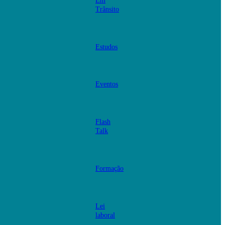
Em
Trânsito
Estudos
Eventos
Flash
Talk
Formação
Lei
laboral