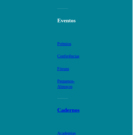
Eventos
Prémios
Conferências
Fóruns
Pequenos-
Almoços
Cadernos
Academias