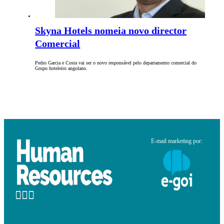
Skyna Hotels nomeia novo director
Comercial
Pedro Garcia e Costa vai ser o novo responsável pelo departamento comercial do
Grupo hoteleiro angolano.
E-mail marketing por: