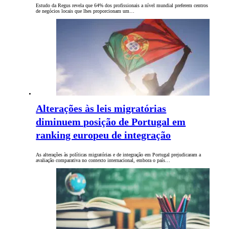
Estudo da Regus revela que 64% dos profissionais a nível mundial preferem centros
de negócios locais que lhes proporcionam um…
Alterações às leis migratórias
diminuem posição de Portugal em
ranking europeu de integração
As alterações às políticas migratórias e de integração em Portugal prejudicaram a
avaliação comparativa no contexto internacional, embora o país…