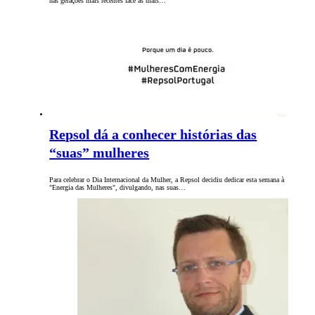
nas gerações mais recentes face às mais…
Repsol dá a conhecer histórias das
“suas” mulheres
Para celebrar o Dia Internacional da Mulher, a Repsol decidiu dedicar esta semana à
"Energia das Mulheres", divulgando, nas suas…