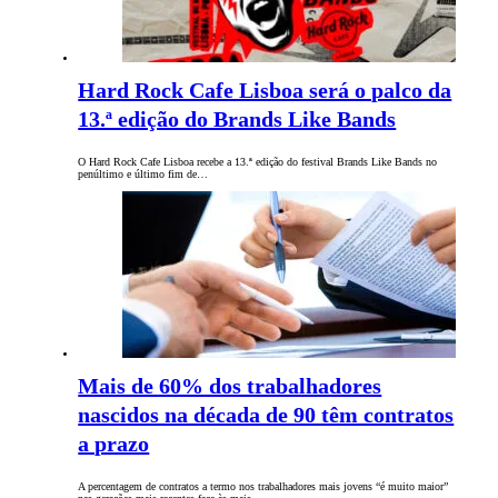
Hard Rock Cafe Lisboa será o palco da
13.ª edição do Brands Like Bands
O Hard Rock Cafe Lisboa recebe a 13.ª edição do festival Brands Like Bands no
penúltimo e último fim de…
Mais de 60% dos trabalhadores
nascidos na década de 90 têm contratos
a prazo
A percentagem de contratos a termo nos trabalhadores mais jovens “é muito maior”