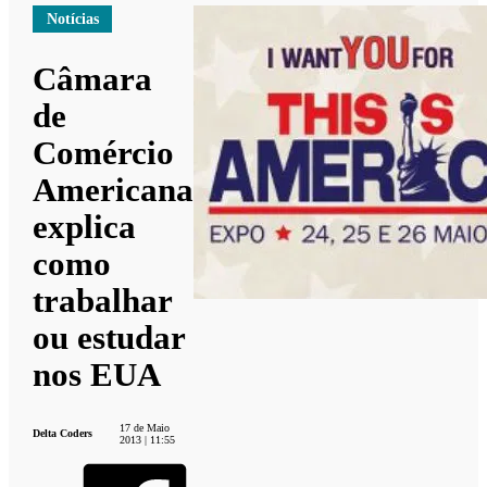
Notícias
Câmara
de
Comércio
Americana
explica
como
trabalhar
ou estudar
nos EUA
17 de Maio
Delta Coders
2013 | 11:55