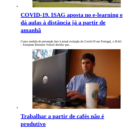
COVID-19. ISAG aposta no e-learning e
dá aulas à distância já a partir de
amanhã
Como medida de prevenção face à actual evolução do Covid-19 em Portugal, o ISAG
– European Business School decidiu que…
Trabalhar a partir de cafés não é
produtivo