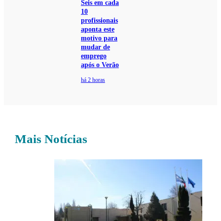
Seis em cada
10
profissionais
aponta este
motivo para
mudar de
emprego
após o Verão
há 2 horas
Mais Notícias