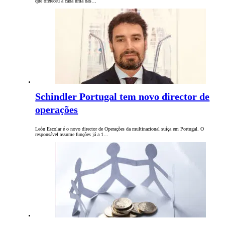
que ofereceu a cada uma das…
Schindler Portugal tem novo director de
operações
León Escolar é o novo director de Operações da multinacional suíça em Portugal. O
responsável assume funções já a 1…