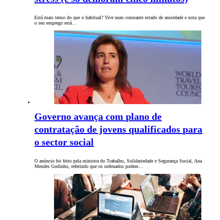
Está mais tenso do que o habitual? Vive num constante estado de ansiedade e nota que
o seu emprego está…
Governo avança com plano de
contratação de jovens qualificados para
o sector social
O anúncio foi feito pela ministra do Trabalho, Solidariedade e Segurança Social, Ana
Mendes Godinho, referindo que os ordenados podem…