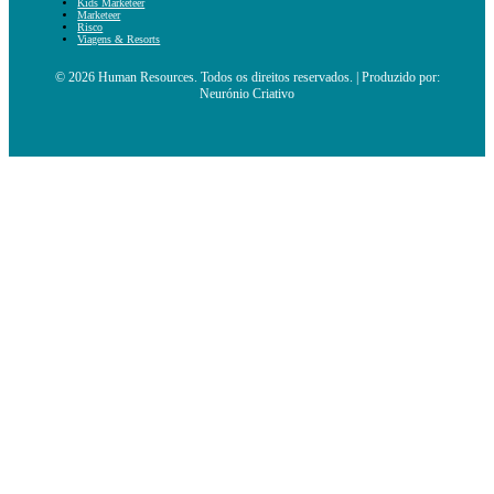
Kids Marketeer
Marketeer
Risco
Viagens & Resorts
© 2026 Human Resources. Todos os direitos reservados. | Produzido por:
Neurónio Criativo