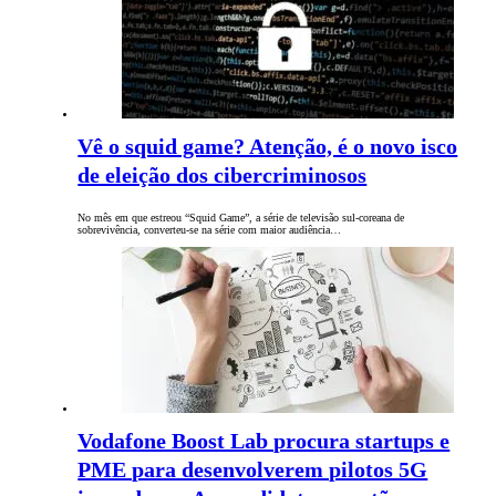
Vê o squid game? Atenção, é o novo isco
de eleição dos cibercriminosos
No mês em que estreou “Squid Game”, a série de televisão sul-coreana de
sobrevivência, converteu-se na série com maior audiência…
Vodafone Boost Lab procura startups e
PME para desenvolverem pilotos 5G