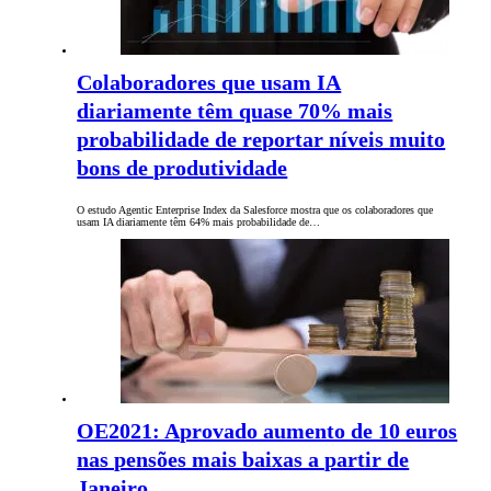
Colaboradores que usam IA
diariamente têm quase 70% mais
probabilidade de reportar níveis muito
bons de produtividade
O estudo Agentic Enterprise Index da Salesforce mostra que os colaboradores que
usam IA diariamente têm 64% mais probabilidade de…
OE2021: Aprovado aumento de 10 euros
nas pensões mais baixas a partir de
Janeiro