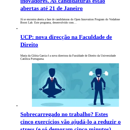
inovadores. As candidaturas estão
abertas até 21 de Janeiro
Já se encontra aberta a fase de candidaturas do Open Innovation Program do Vodafone
Boost Lab. Este programa, desenvolvido com…
UCP: nova direcção na Faculdade de
Direito
Maria da Glória Garcia é a nova directora da Faculdade de Direito da Universidade
Católica Portuguesa.
Sobrecarregado no trabalho? Estes
cinco exercícios vão ajudá-lo a reduzir o
stress (e só demoram cinco minutos)