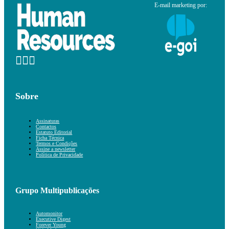
E-mail marketing por:
Sobre
Assinaturas
Contactos
Estatuto Editorial
Ficha Técnica
Termos e Condições
Assine a newsletter
Política de Privacidade
Grupo Multipublicações
Automonitor
Executive Digest
Forever Young