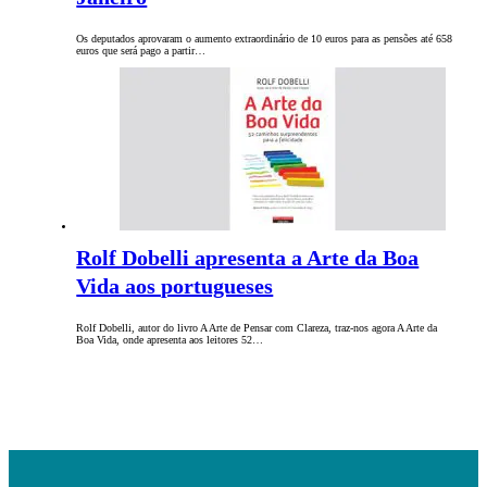
Os deputados aprovaram o aumento extraordinário de 10 euros para as pensões até 658
euros que será pago a partir…
Rolf Dobelli apresenta a Arte da Boa
Vida aos portugueses
Rolf Dobelli, autor do livro A Arte de Pensar com Clareza, traz-nos agora A Arte da
Boa Vida, onde apresenta aos leitores 52…