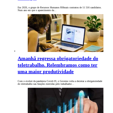
Em 2020, o grupo de Recursos Humanos RHmais contratou de 11 516 candidatos.
Num ano em que o aparecimento da…
Amanhã regressa obrigatoriedade do
teletrabalho. Relembramos como ter
uma maior produtividade
Com o evoluir da pandemia Covid-19, o Governo volta a decretar a obrigatoriedade
do teletrabalho nas funções exercidas pelo trabalhador…