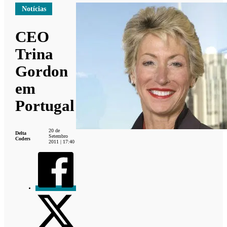
Notícias
CEO
Trina
Gordon
em
Portugal
20 de
Delta
Setembro
Coders
2011 | 17:40