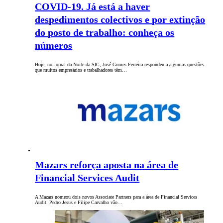
COVID-19. Já está a haver
despedimentos colectivos e por extinção
do posto de trabalho: conheça os
números
Hoje, no Jornal da Noite da SIC, José Gomes Ferreira respondeu a algumas questões
que muitos empresários e trabalhadores têm…
Mazars reforça aposta na área de
Financial Services Audit
A Mazars nomeou dois novos Associate Partners para a área de Financial Services
Audit. Pedro Jesus e Filipe Carvalho vão…