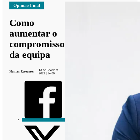
Opinião Final
Como
aumentar o
compromisso
da equipa
13 de Fevereiro
Human Resources
2025 | 14:00