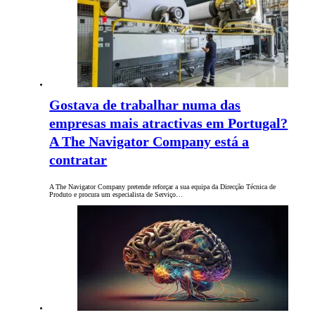
Gostava de trabalhar numa das
empresas mais atractivas em Portugal?
A The Navigator Company está a
contratar
A The Navigator Company pretende reforçar a sua equipa da Direcção Técnica de
Produto e procura um especialista de Serviço…