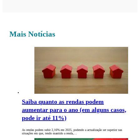
Mais Notícias
Saiba quanto as rendas podem
aumentar para o ano (em alguns casos,
pode ir até 11%)
As rendas podem subir 2,16% em 2025, podendo a actualização ser superior nas
situações em que, tendo mantido a renda,…