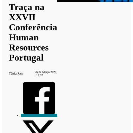
Traça na
XXVII
Conferência
Human
Resources
Portugal
26 de Março 2024
Tânia Reis
| 12:20