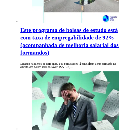
Este programa de bolsas de estudo está
com taxa de empregabilidade de 92%
(acompanhada de melhoria salarial dos
formandos)
Lançado há menos de dois anos, 146 portugueses já concluíram a sua formação no
âmbito das bolsas reembolsáveis ISA FJN,…