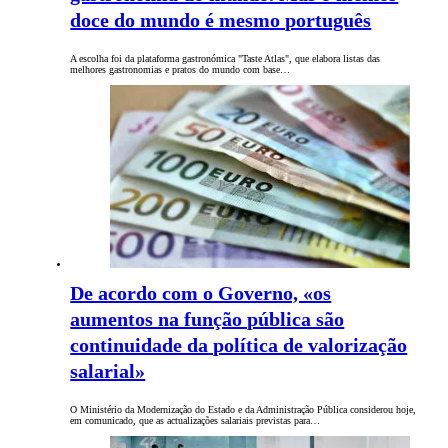
doce do mundo é mesmo português
A escolha foi da plataforma gastronómica "Taste Atlas", que elabora listas das
melhores gastronomias e pratos do mundo com base…
De acordo com o Governo, «os
aumentos na função pública são
continuidade da política de valorização
salarial»
O Ministério da Modernização do Estado e da Administração Pública considerou hoje,
em comunicado, que as actualizações salariais previstas para…