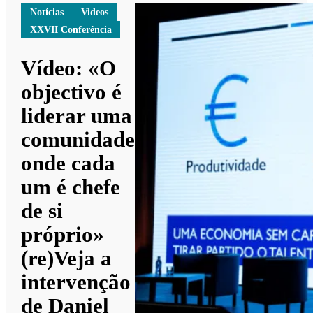
Notícias
Videos
XXVII Conferência
Vídeo: «O
objectivo é
liderar uma
comunidade
onde cada
um é chefe
de si
próprio»
(re)Veja a
intervenção
de Daniel