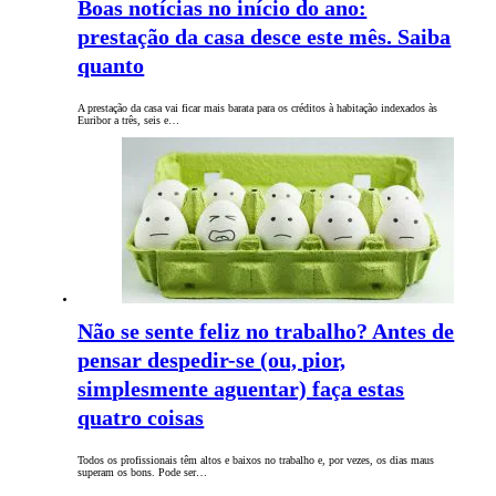
Boas notícias no início do ano:
prestação da casa desce este mês. Saiba
quanto
A prestação da casa vai ficar mais barata para os créditos à habitação indexados às
Euribor a três, seis e…
Não se sente feliz no trabalho? Antes de
pensar despedir-se (ou, pior,
simplesmente aguentar) faça estas
quatro coisas
Todos os profissionais têm altos e baixos no trabalho e, por vezes, os dias maus
superam os bons. Pode ser…