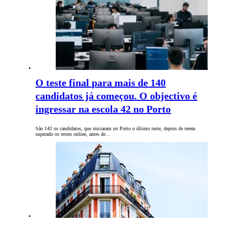
O teste final para mais de 140
candidatos já começou. O objectivo é
ingressar na escola 42 no Porto
São 142 os candidatos, que iniciaram no Porto o último teste, depois de terem
superado os testes online, antes de…