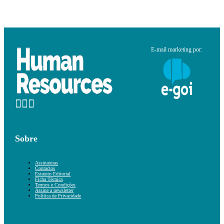
E-mail marketing por:
Sobre
Assinaturas
Contactos
Estatuto Editorial
Ficha Técnica
Termos e Condições
Assine a newsletter
Política de Privacidade