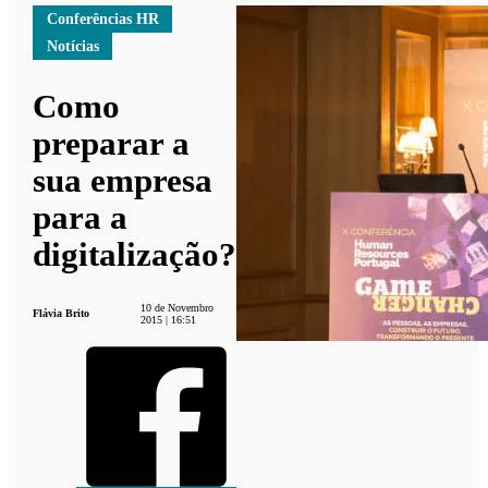
Conferências HR
Notícias
Como
preparar a
sua empresa
para a
digitalização?
10 de Novembro
Flávia Brito
2015 | 16:51