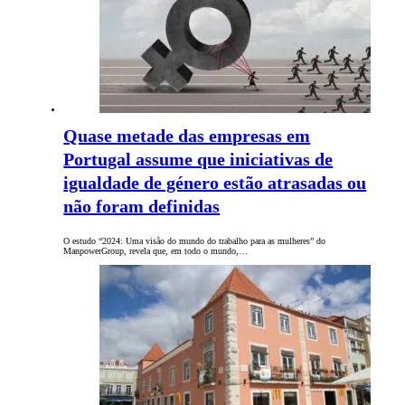
Quase metade das empresas em
Portugal assume que iniciativas de
igualdade de género estão atrasadas ou
não foram definidas
O estudo “2024: Uma visão do mundo do trabalho para as mulheres” do
ManpowerGroup, revela que, em todo o mundo,…