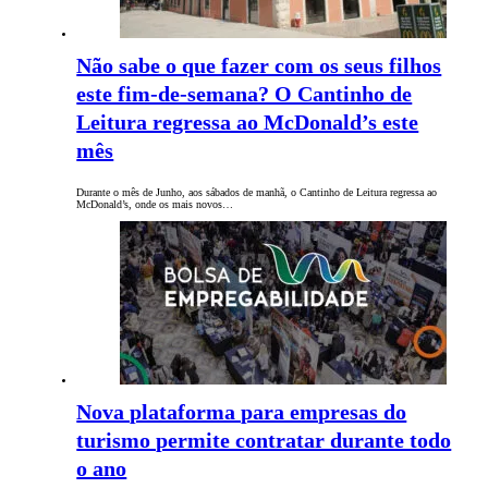
Não sabe o que fazer com os seus filhos
este fim-de-semana? O Cantinho de
Leitura regressa ao McDonald’s este
mês
Durante o mês de Junho, aos sábados de manhã, o Cantinho de Leitura regressa ao
McDonald’s, onde os mais novos…
Nova plataforma para empresas do
turismo permite contratar durante todo
o ano