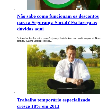
Não sabe como funcionam os descontos
para a Segurança Social? Esclareça as
dúvidas aqui
Se trabalha, faz descontos para a Segurança Social e isso traz benefícios para si. Neste
sentido, o Alerta Emprego explica…
Trabalho temporário especializado
cresce 18% em 2013