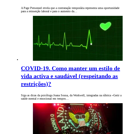
A Page Personnel revela que a contratação temporária representa uma oportunidade
para a reinserção laboral e para o aumento da…
COVID-19. Como manter um estilo de
vida activa e saudável (respeitando as
restrições)?
Siga as dicas da psicóloga Joana Sousa, da Workwell, integradas na rúbrica «Gerir a
saúde mental e emocional em tempos…