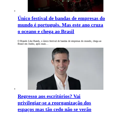
Único festival de bandas de empresas do
mundo é português. Mas este ano cruza
o oceano e chega ao Brasil
O Brands Like Bands, o único festival de bandas de empresas do mundo, chega ao
Brasil em Junho, após mais…
Regresso aos escritórios? Vai
privilegiar-se a reorganização dos
espaços mas tão cedo não se verão