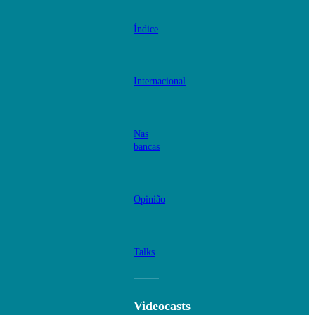
Índice
Internacional
Nas
bancas
Opinião
Talks
Videocasts