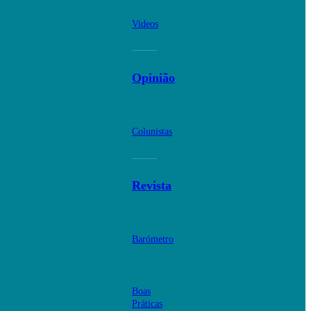
Videos
Opinião
Colunistas
Revista
Barómetro
Boas
Práticas