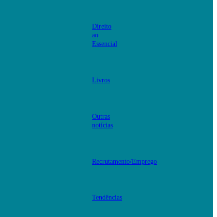
Direito
ao
Essencial
Livros
Outras
notícias
Recrutamento/Emprego
Tendências