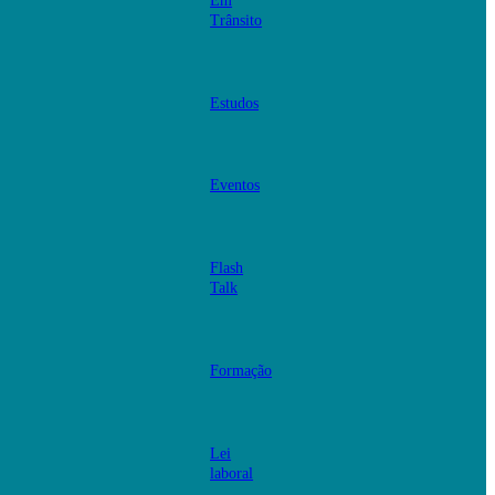
Em
Trânsito
Estudos
Eventos
Flash
Talk
Formação
Lei
laboral