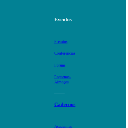
Eventos
Prémios
Conferências
Fóruns
Pequenos-
Almoços
Cadernos
Academias