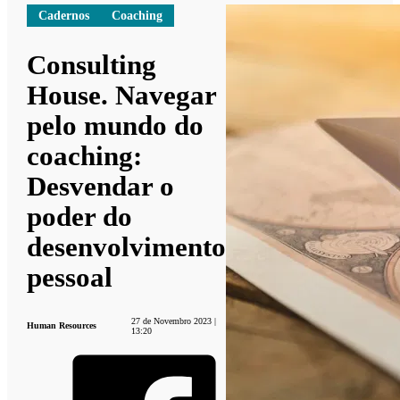
Cadernos
Coaching
Consulting
House. Navegar
pelo mundo do
coaching:
Desvendar o
poder do
desenvolvimento
pessoal
27 de Novembro 2023 |
Human Resources
13:20