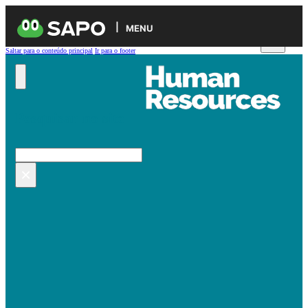
MENU
Saltar para o conteúdo principal
Ir para o footer
Pesquisar no site
Pesquisar
×