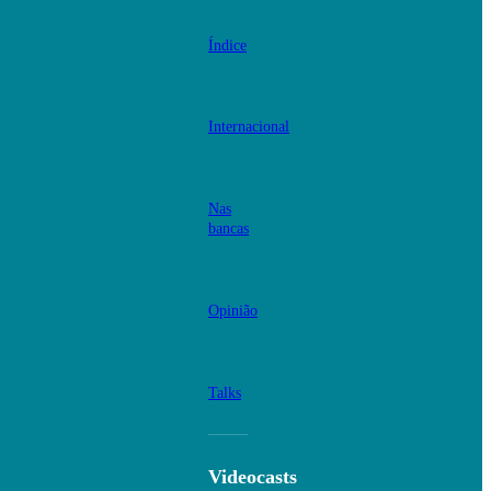
Índice
Internacional
Nas
bancas
Opinião
Talks
Videocasts