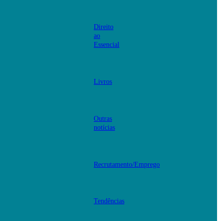
Direito
ao
Essencial
Livros
Outras
notícias
Recrutamento/Emprego
Tendências