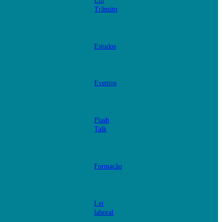
Em
Trânsito
Estudos
Eventos
Flash
Talk
Formação
Lei
laboral