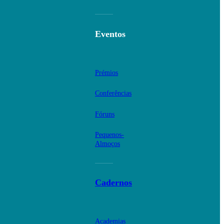
Eventos
Prémios
Conferências
Fóruns
Pequenos-
Almoços
Cadernos
Academias