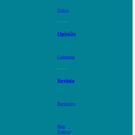
Videos
Opinião
Colunistas
Revista
Barómetro
Boas
Práticas