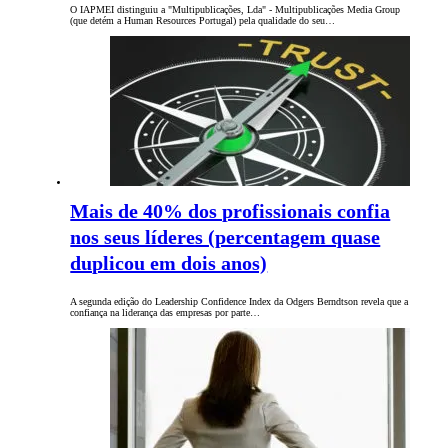
O IAPMEI distinguiu a "Multipublicações, Lda" - Multipublicações Media Group
(que detém a Human Resources Portugal) pela qualidade do seu…
Mais de 40% dos profissionais confia
nos seus líderes (percentagem quase
duplicou em dois anos)
A segunda edição do Leadership Confidence Index da Odgers Berndtson revela que a
confiança na liderança das empresas por parte…