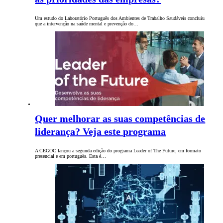
Um estudo do Laboratório Português dos Ambientes de Trabalho Saudáveis concluiu
que a intervenção na saúde mental e prevenção do…
Quer melhorar as suas competências de
liderança? Veja este programa
A CEGOC lançou a segunda edição do programa Leader of The Future, em formato
presencial e em português. Esta é…