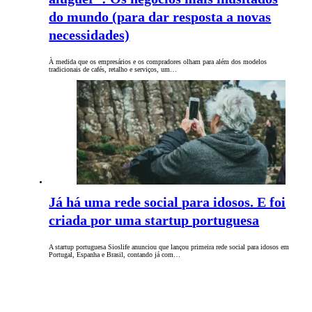
do mundo (para dar resposta a novas
necessidades)
À medida que os empresários e os compradores olham para além dos modelos
tradicionais de cafés, retalho e serviços, um…
Já há uma rede social para idosos. E foi
criada por uma startup portuguesa
A startup portuguesa Sioslife anunciou que lançou primeira rede social para idosos em
Portugal, Espanha e Brasil, contando já com…