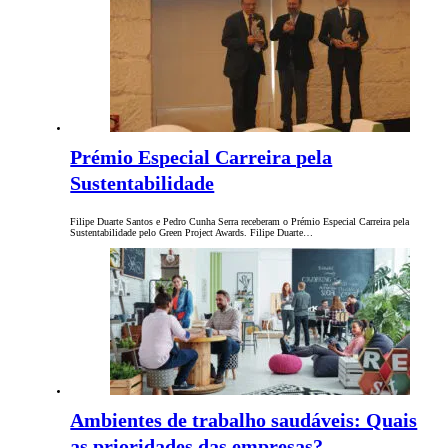
Prémio Especial Carreira pela
Sustentabilidade
Filipe Duarte Santos e Pedro Cunha Serra receberam o Prémio Especial Carreira pela
Sustentabilidade pelo Green Project Awards. Filipe Duarte…
Ambientes de trabalho saudáveis: Quais
as prioridades das empresas?