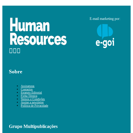
E-mail marketing por:
Sobre
Assinaturas
Contactos
Estatuto Editorial
Ficha Técnica
Termos e Condições
Assine a newsletter
Política de Privacidade
Grupo Multipublicações