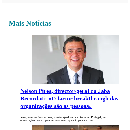
Mais Notícias
Nelson Pires, director-geral da Jaba
Recordati: «O factor breakthrough das
organizações são as pessoas»
Na opinião de Nelson Pires, director-geral da Jaba Recordati Portugal, «as
organizações querem pessoas invulgares, que vão para além do…