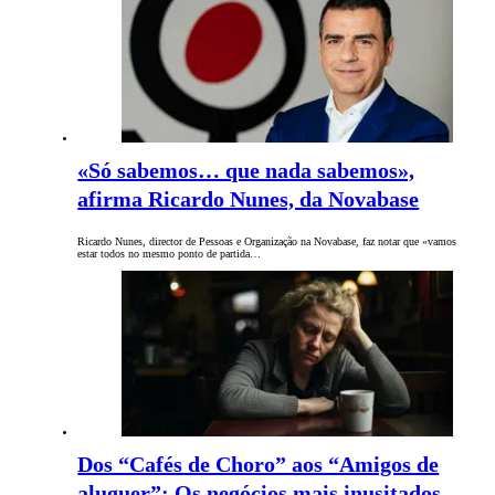
«Só sabemos… que nada sabemos»,
afirma Ricardo Nunes, da Novabase
Ricardo Nunes, director de Pessoas e Organização na Novabase, faz notar que «vamos
estar todos no mesmo ponto de partida…
Dos “Cafés de Choro” aos “Amigos de
aluguer”: Os negócios mais inusitados