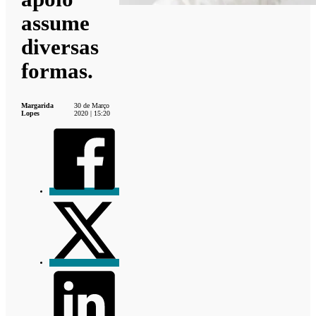
assume
diversas
formas.
Margarida
30 de Março
Lopes
2020 | 15:20