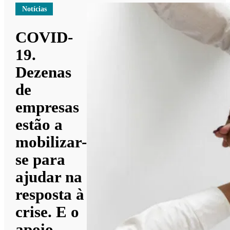
Notícias
COVID-
19.
Dezenas
de
empresas
estão a
mobilizar-
se para
ajudar na
resposta à
crise. E o
apoio