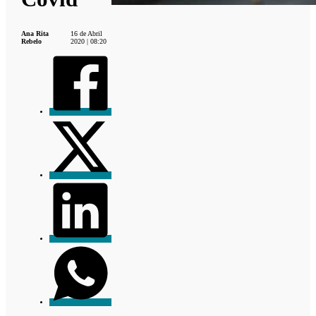
Ana Rita
16 de Abril
Rebelo
2020 | 08:20