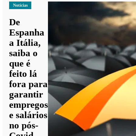
Notícias
De
Espanha
a Itália,
saiba o
que é
feito lá
fora para
garantir
empregos
e salários
no pós-
Covid