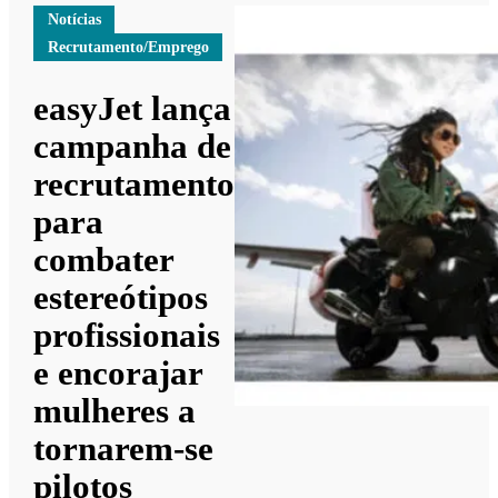
Notícias
Recrutamento/Emprego
easyJet lança
campanha de
recrutamento
para
combater
estereótipos
profissionais
e encorajar
mulheres a
tornarem-se
pilotos