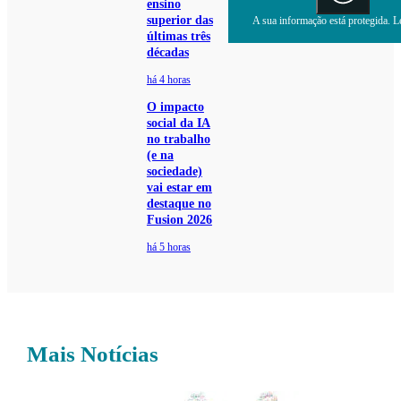
ensino
superior das
A sua informação está protegida. Le
últimas três
décadas
há 4 horas
O impacto
social da IA
no trabalho
(e na
sociedade)
vai estar em
destaque no
Fusion 2026
há 5 horas
Mais Notícias