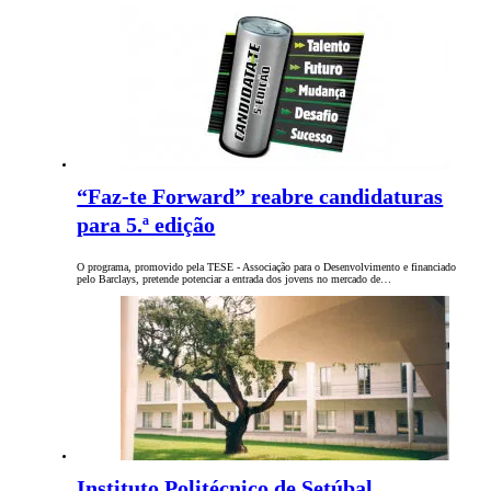
“Faz-te Forward” reabre candidaturas
para 5.ª edição
O programa, promovido pela TESE - Associação para o Desenvolvimento e financiado
pelo Barclays, pretende potenciar a entrada dos jovens no mercado de…
Instituto Politécnico de Setúbal