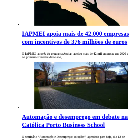
IAPMEI apoia mais de 42.000 empresas
com incentivos de 376 milhões de euros
O IAPMEI, através do programa Apoiar, apoiou mais de 42 mil empresas em 2020 e
no primeiro trimestre deste ano,…
Automação e desemprego em debate na
Católica Porto Business School
O seminário “Automação e Desemprego: soluções”, agendado para hoje, dia 13 de