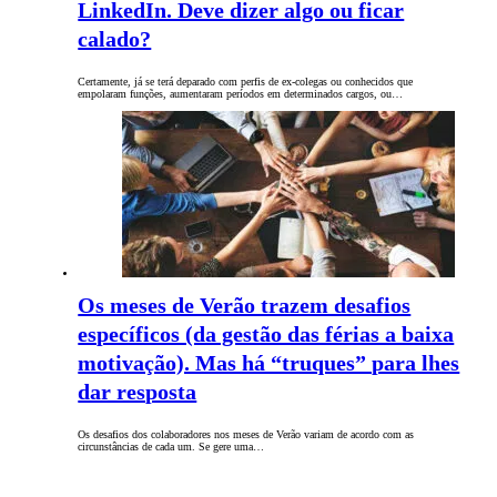
LinkedIn. Deve dizer algo ou ficar
calado?
Certamente, já se terá deparado com perfis de ex-colegas ou conhecidos que
empolaram funções, aumentaram períodos em determinados cargos, ou…
Os meses de Verão trazem desafios
específicos (da gestão das férias a baixa
motivação). Mas há “truques” para lhes
dar resposta
Os desafios dos colaboradores nos meses de Verão variam de acordo com as
circunstâncias de cada um. Se gere uma…