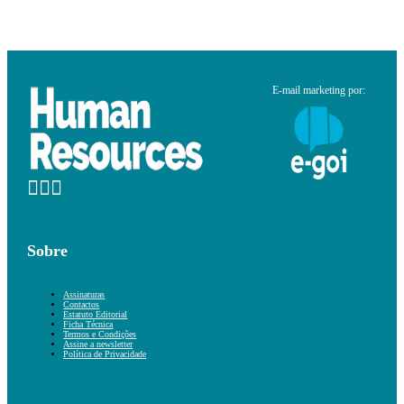
E-mail marketing por:
Sobre
Assinaturas
Contactos
Estatuto Editorial
Ficha Técnica
Termos e Condições
Assine a newsletter
Política de Privacidade