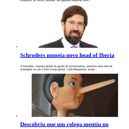
Dezembro, às 18h30, pretende dar algumas respostas sobre…
Schroders nomeia novo head of Iberia
A Schroders, empresa global de gestão de investimentos, anunciou uma série de
nomeações no seu Client Group global. Carla Bergareche, actual…
Descobriu que um colega mentiu no