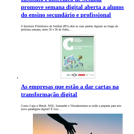
promove semana digital aberta a alunos
do ensino secundário e profissional
O Instituto Politécnico de Setúbal (IPS) abre as suas janelas digitais ao longo da
próxima semana, entre 26 e 30 de Julho,…
As empresas que estão a dar cartas na
transformação digital
Como é que a Meta4, NOS, Santander e Virtualteorema se estão a preparar para este
novo paradigma digital? É isso…