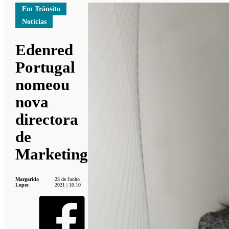
Em Trânsito
Notícias
Edenred
Portugal
nomeou
nova
directora
de
Marketing
Margarida
23 de Junho
Lopes
2021 | 10:10