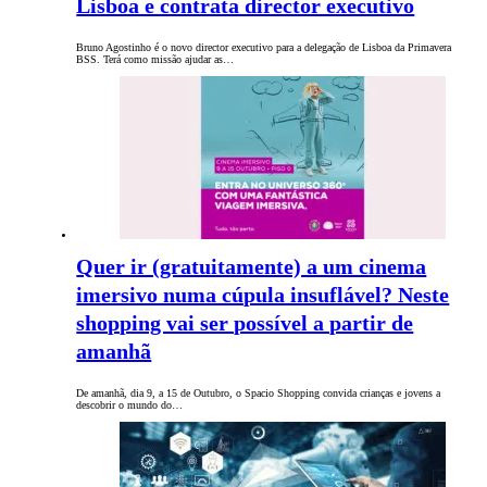
Lisboa e contrata director executivo
Bruno Agostinho é o novo director executivo para a delegação de Lisboa da Primavera
BSS. Terá como missão ajudar as…
Quer ir (gratuitamente) a um cinema
imersivo numa cúpula insuflável? Neste
shopping vai ser possível a partir de
amanhã
De amanhã, dia 9, a 15 de Outubro, o Spacio Shopping convida crianças e jovens a
descobrir o mundo do…