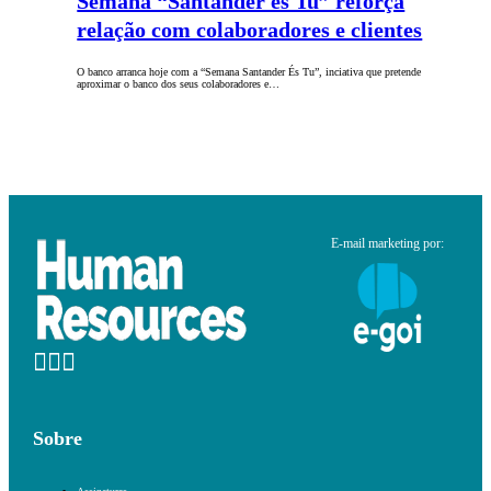
Semana “Santander és Tu” reforça
relação com colaboradores e clientes
O banco arranca hoje com a “Semana Santander És Tu”, inciativa que pretende
aproximar o banco dos seus colaboradores e…
E-mail marketing por:
Sobre