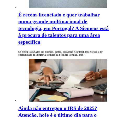
É recém-licenciado e quer trabalhar
numa grande multinacional de
tecnologia, em Portugal? A Siemens está
à procura de talentos para uma área
específica
Os recém-licenciados em finanças, gestão, economia e contabilidade voltam a ter
oportunidade de integrar as equipas da Siemens Portugal, que…
Ainda não entregou o IRS de 2025?
Atenção, hoje é o último dia para o