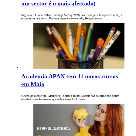
um sector é o mais afectado)
Segundo o Global Talent Shortage Survey 2026, realizado pelo ManpowerGroup, a
escassez de talento em Portugal mantém-se elevada, fixando-se nos…
Academia APAN tem 11 novos cursos
em Maio
Gestão de Marketing, Marketing Digital e Redes Sociais são os principais temas
abordados nas formações que a Academia APAN está…