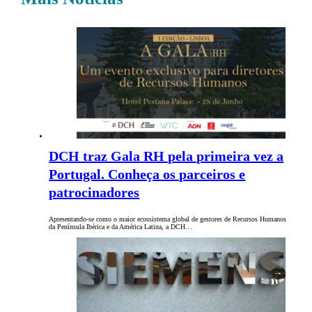
DCH traz Gala RH pela primeira vez a
Portugal. Conheça os parceiros e
patrocinadores
Apresentando-se como o maior ecossistema global de gestores de Recursos Humanos
da Península Ibérica e da América Latina, a DCH…