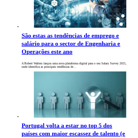
São estas as tendências de emprego e
salário para o sector de Engenharia e
Operações este ano
A Robert Walters lançou uma nova plataforma digital para o seu Salary Survey 2021,
onde identifica as principais tendências de…
Portugal volta a estar no top 5 dos
países com maior escassez de talento (e