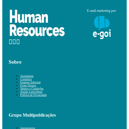
E-mail marketing por:
Sobre
Assinaturas
Contactos
Estatuto Editorial
Ficha Técnica
Termos e Condições
Assine a newsletter
Política de Privacidade
Grupo Multipublicações
Automonitor