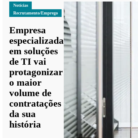
Notícias
Recrutamento/Emprego
Empresa
especializada
em soluções
de TI vai
protagonizar
o maior
volume de
contratações
da sua
história