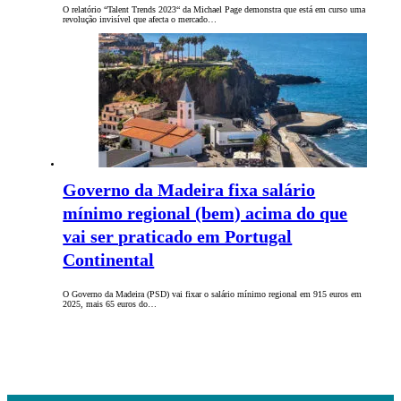
O relatório “Talent Trends 2023“ da Michael Page demonstra que está em curso uma
revolução invisível que afecta o mercado…
Governo da Madeira fixa salário
mínimo regional (bem) acima do que
vai ser praticado em Portugal
Continental
O Governo da Madeira (PSD) vai fixar o salário mínimo regional em 915 euros em
2025, mais 65 euros do…