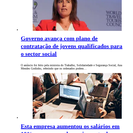
Governo avança com plano de
contratação de jovens qualificados para
o sector social
O anúncio foi feito pela ministra do Trabalho, Solidariedade e Segurança Social, Ana
Mendes Godinho, referindo que os ordenados podem…
Esta empresa aumentou os salários em