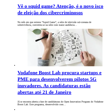
Vê o squid game? Atenção, é o novo isco
de eleição dos cibercriminosos
No mês em que estreou “Squid Game”, a série de televisão sul-coreana de
sobrevivência, converteu-se na série com maior audiência…
Vodafone Boost Lab procura startups e
PME para desenvolverem pilotos 5G
inovadores. As candidaturas estão
abertas até 21 de Janeiro
Já se encontra aberta a fase de candidaturas do Open Innovation Program do Vodafone
Boost Lab. Este programa, desenvolvido com…