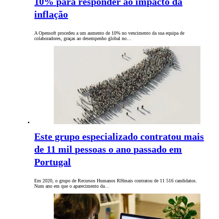
10% para responder ao impacto da
inflação
A Opensoft procedeu a um aumento de 10% no vencimento da sua equipa de
colaboradores, graças ao desempenho global no…
Este grupo especializado contratou mais
de 11 mil pessoas o ano passado em
Portugal
Em 2020, o grupo de Recursos Humanos RHmais contratou de 11 516 candidatos.
Num ano em que o aparecimento da…