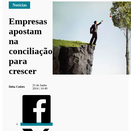
Notícias
Empresas
apostam
na
conciliação
para
crescer
25 de Junho
Delta Coders
2014 | 14:49