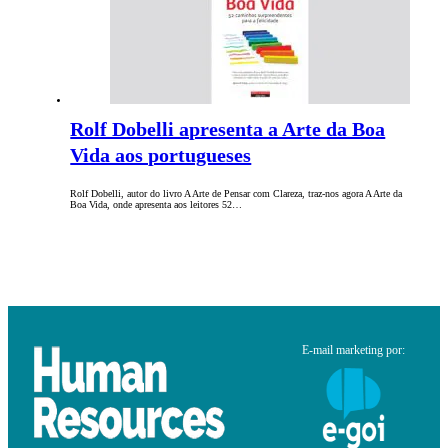
Rolf Dobelli apresenta a Arte da Boa
Vida aos portugueses
Rolf Dobelli, autor do livro A Arte de Pensar com Clareza, traz-nos agora A Arte da
Boa Vida, onde apresenta aos leitores 52…
E-mail marketing por: