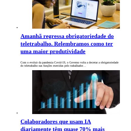
Amanhã regressa obrigatoriedade do
teletrabalho. Relembramos como ter
uma maior produtividade
Com o evoluir da pandemia Covid-19, o Governo volta a decretar a obrigatoriedade
do teletrabalho nas funções exercidas pelo trabalhador…
Colaboradores que usam IA
diariamente têm quase 70% mais