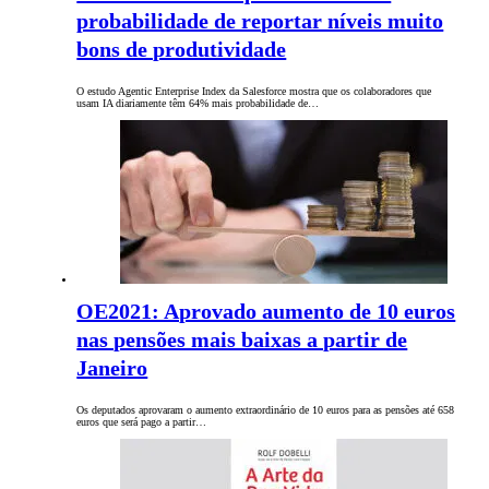
probabilidade de reportar níveis muito
bons de produtividade
O estudo Agentic Enterprise Index da Salesforce mostra que os colaboradores que
usam IA diariamente têm 64% mais probabilidade de…
OE2021: Aprovado aumento de 10 euros
nas pensões mais baixas a partir de
Janeiro
Os deputados aprovaram o aumento extraordinário de 10 euros para as pensões até 658
euros que será pago a partir…