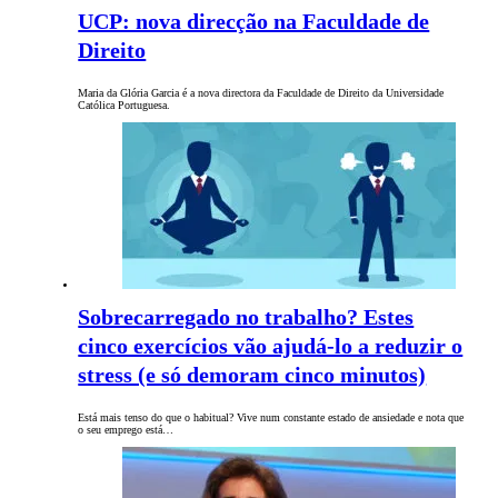
UCP: nova direcção na Faculdade de
Direito
Maria da Glória Garcia é a nova directora da Faculdade de Direito da Universidade
Católica Portuguesa.
Sobrecarregado no trabalho? Estes
cinco exercícios vão ajudá-lo a reduzir o
stress (e só demoram cinco minutos)
Está mais tenso do que o habitual? Vive num constante estado de ansiedade e nota que
o seu emprego está…