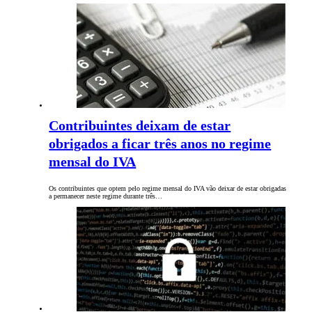
Contribuintes deixam de estar
obrigados a ficar três anos no regime
mensal do IVA
Os contribuintes que optem pelo regime mensal do IVA vão deixar de estar obrigadas
a permanecer neste regime durante três…