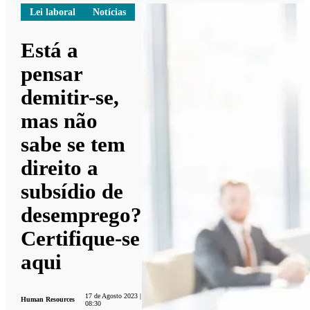
Lei laboral
Notícias
Está a
pensar
demitir-se,
mas não
sabe se tem
direito a
subsídio de
desemprego?
Certifique-se
aqui
17 de Agosto 2023 |
Human Resources
08:30