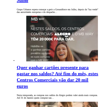
Julho
Grupo Urbanos espera começar a gerir a Groundforce em Julho, depois da "luz verde"
das autoridades europeias e do despacho…
Quer ganhar cartões presente para
gastar nos saldos? Até fim do mês, estes
Centros Comerciais vão dar 20 mil
euros
Nesta temporada, as compras nos saldos do Alegro podem valer ainda mais compras.
Até 31 de Janeiro quem comprar nas…