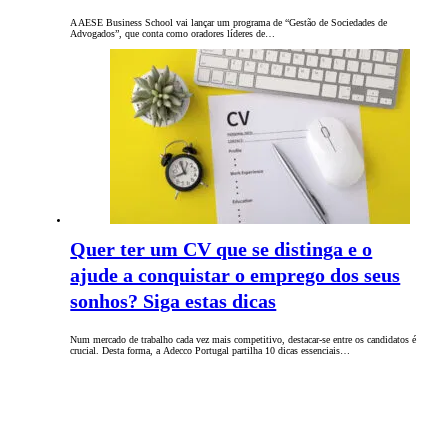
A AESE Business School vai lançar um programa de “Gestão de Sociedades de
Advogados”, que conta como oradores líderes de…
Quer ter um CV que se distinga e o
ajude a conquistar o emprego dos seus
sonhos? Siga estas dicas
Num mercado de trabalho cada vez mais competitivo, destacar-se entre os candidatos é
crucial. Desta forma, a Adecco Portugal partilha 10 dicas essenciais…