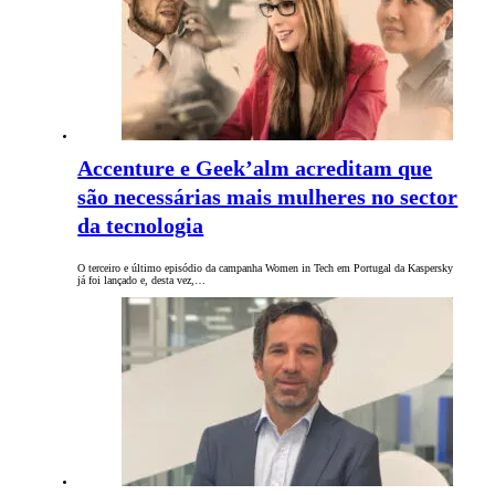
Accenture e Geek’alm acreditam que
são necessárias mais mulheres no sector
da tecnologia
O terceiro e último episódio da campanha Women in Tech em Portugal da Kaspersky
já foi lançado e, desta vez,…