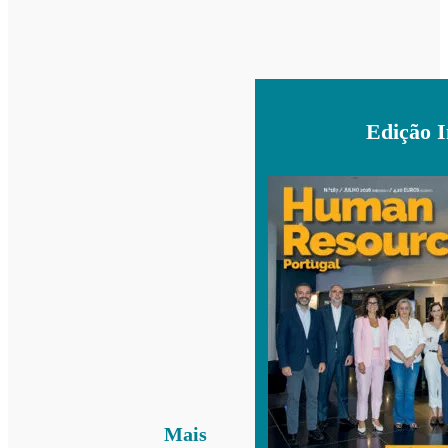
Edição 
Mais