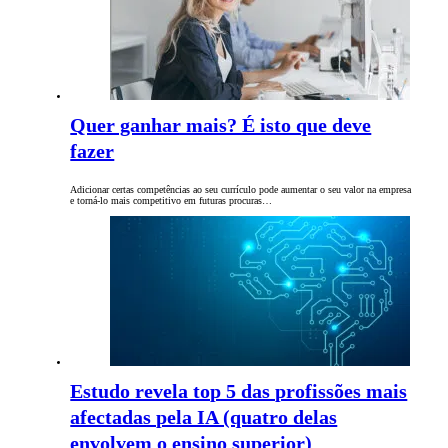
Quer ganhar mais? É isto que deve
fazer
Adicionar certas competências ao seu currículo pode aumentar o seu valor na empresa
e torná-lo mais competitivo em futuras procuras…
Estudo revela top 5 das profissões mais
afectadas pela IA (quatro delas
envolvem o ensino superior)