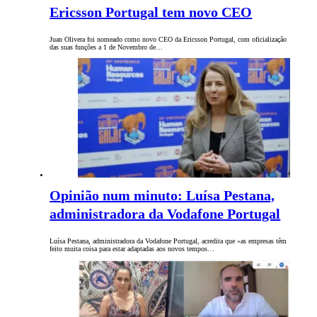
Ericsson Portugal tem novo CEO
Juan Olivera foi nomeado como novo CEO da Ericsson Portugal, com oficialização
das suas funções a 1 de Novembro de…
Opinião num minuto: Luísa Pestana,
administradora da Vodafone Portugal
Luísa Pestana, administradora da Vodafone Portugal, acredita que «as empresas têm
feito muita coisa para estar adaptadas aos novos tempos…