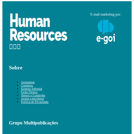
E-mail marketing por:
Sobre
Assinaturas
Contactos
Estatuto Editorial
Ficha Técnica
Termos e Condições
Assine a newsletter
Política de Privacidade
Grupo Multipublicações