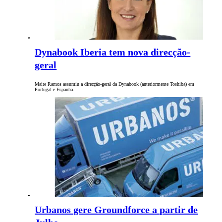
Dynabook Iberia tem nova direcção-
geral
Maite Ramos assumiu a direcção-geral da Dynabook (anteriormente Toshiba) em
Portugal e Espanha.
Urbanos gere Groundforce a partir de