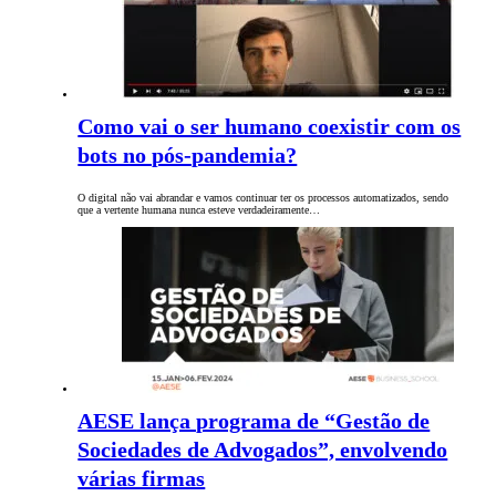
Como vai o ser humano coexistir com os
bots no pós-pandemia?
O digital não vai abrandar e vamos continuar ter os processos automatizados, sendo
que a vertente humana nunca esteve verdadeiramente…
AESE lança programa de “Gestão de
Sociedades de Advogados”, envolvendo
várias firmas