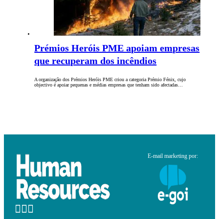
Prémios Heróis PME apoiam empresas
que recuperam dos incêndios
A organização dos Prémios Heróis PME criou a categoria Prémio Fénix, cujo
objectivo é apoiar pequenas e médias empresas que tenham sido afectadas…
E-mail marketing por: