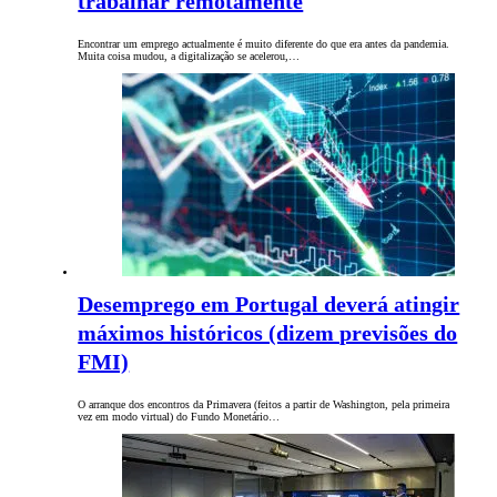
trabalhar remotamente
Encontrar um emprego actualmente é muito diferente do que era antes da pandemia.
Muita coisa mudou, a digitalização se acelerou,…
Desemprego em Portugal deverá atingir
máximos históricos (dizem previsões do
FMI)
O arranque dos encontros da Primavera (feitos a partir de Washington, pela primeira
vez em modo virtual) do Fundo Monetário…