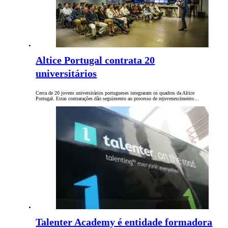
Altice Portugal contrata 20
universitários
Cerca de 20 jovens universitários portugueses integraram os quadros da Altice
Portugal. Estas contratações dão seguimento ao processo de rejuvenescimento…
Talenter Academy é entidade formadora