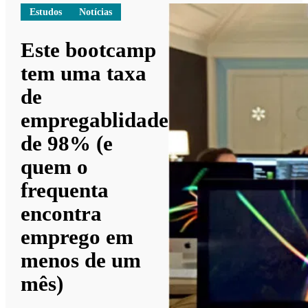
Estudos
Notícias
Este bootcamp
tem uma taxa
de
empregablidade
de 98% (e
quem o
frequenta
encontra
emprego em
menos de um
mês)