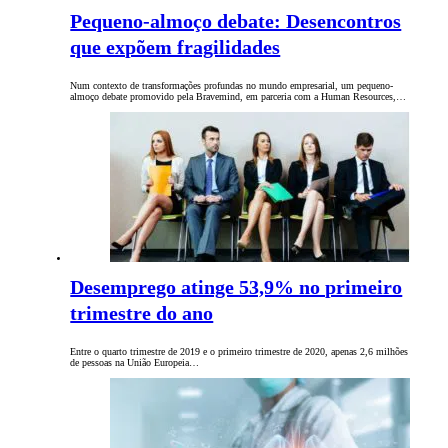
Pequeno-almoço debate: Desencontros
que expõem fragilidades
Num contexto de transformações profundas no mundo empresarial, um pequeno-
almoço debate promovido pela Bravemind, em parceria com a Human Resources,…
Desemprego atinge 53,9% no primeiro
trimestre do ano
Entre o quarto trimestre de 2019 e o primeiro trimestre de 2020, apenas 2,6 milhões
de pessoas na União Europeia…