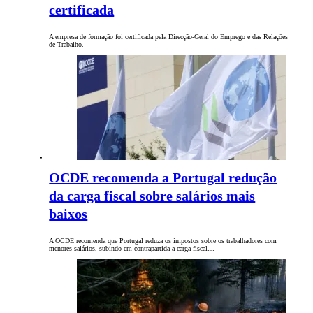
certificada
A empresa de formação foi certificada pela Direcção-Geral do Emprego e das Relações
de Trabalho.
OCDE recomenda a Portugal redução
da carga fiscal sobre salários mais
baixos
A OCDE recomenda que Portugal reduza os impostos sobre os trabalhadores com
menores salários, subindo em contrapartida a carga fiscal…