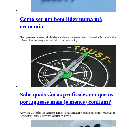
Como ser um bom líder numa má
economia
Gerir pessoas, ajustar prioridades e enfrentar incertezas são o dia-a-dia da maioria dos
líderes. Por muito que sejam líderes responsáveis,…
Sabe quais são as profissões em que os
portugueses mais (e menos) confiam?
A revista Selecções do Reader’s Digest divulgorua 21.ª edição do estudo “Marcas de
Confiança”, onde é possível avaliar os níveis…