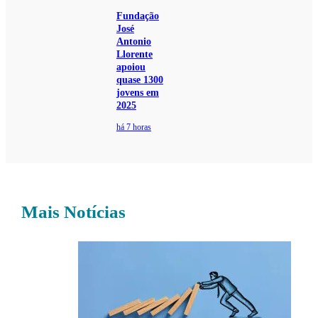
Fundação
José
Antonio
Llorente
apoiou
quase 1300
jovens em
2025
há 7 horas
Mais Notícias