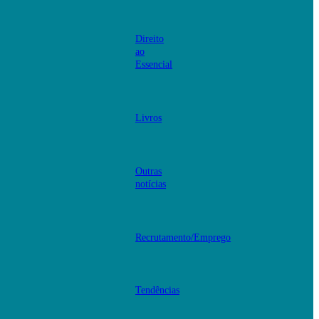
Direito
ao
Essencial
Livros
Outras
notícias
Recrutamento/Emprego
Tendências