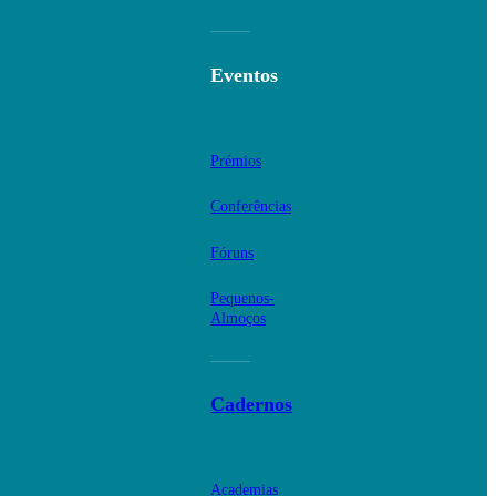
Eventos
Prémios
Conferências
Fóruns
Pequenos-
Almoços
Cadernos
Academias