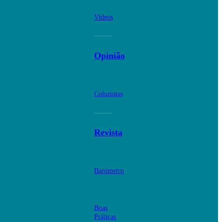
Videos
Opinião
Colunistas
Revista
Barómetro
Boas
Práticas