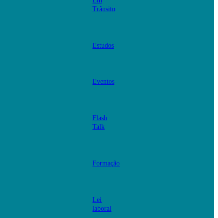
Em
Trânsito
Estudos
Eventos
Flash
Talk
Formação
Lei
laboral