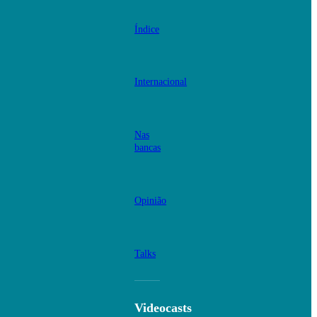
Índice
Internacional
Nas
bancas
Opinião
Talks
Videocasts