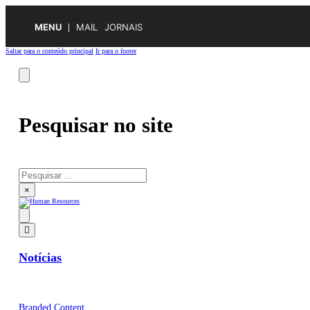
MENU
MAIL
JORNAIS
Saltar para o conteúdo principal
Ir para o footer
Pesquisar no site
Pesquisar
×
Notícias
Branded Content