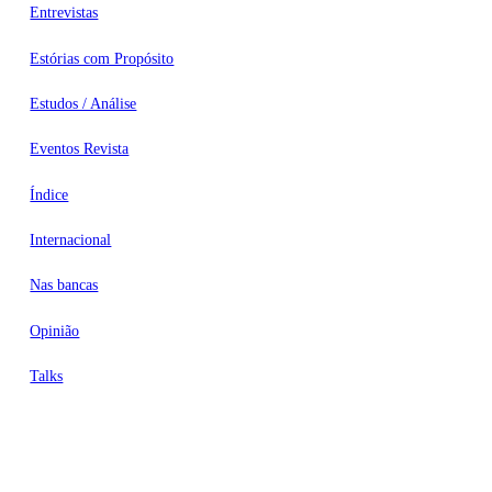
Entrevistas
Estórias com Propósito
Estudos / Análise
Eventos Revista
Índice
Internacional
Nas bancas
Opinião
Talks
Videocasts