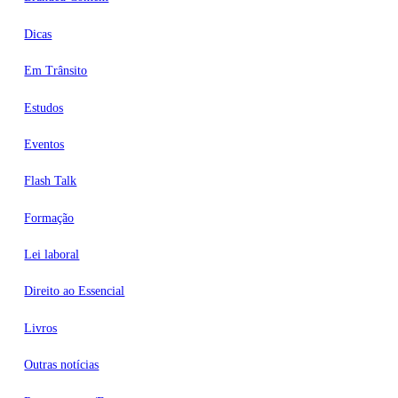
Dicas
Em Trânsito
Estudos
Eventos
Flash Talk
Formação
Lei laboral
Direito ao Essencial
Livros
Outras notícias