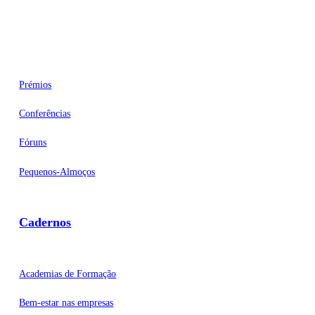
Eventos
Prémios
Conferências
Fóruns
Pequenos-Almoços
Cadernos
Academias de Formação
Bem-estar nas empresas