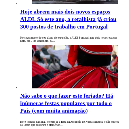
Hoje abrem mais dois novos espaços
ALDI. Só este ano, a retalhista já criou
300 postos de trabalho em Portugal
No seguimento do seu plano de expansão, a ALDI Portugal abre dois novos espaços
hoje, dia 7 de Dezembro. O…
Não sabe o que fazer este feriado? Há
inúmeras festas populares por todo o
País (com muita animação)
Hoje, feriado nacional, celebra-se a festa da Assunção de Nossa Senhora, e são muitos
os locais que celebram a efeméride…