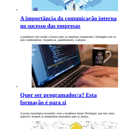
A importância da comunicação interna
no sucesso das empresas
A pandemia veio mudar a forma como as empresas comunicam e interagem com os
seus colaboradores, forçando-as, paralelamente, a adoptar…
Quer ser programador/a? Esta
formação é para si
A escola tecnológica Assembly criou a Academia Junior Developer, que tem como
objectivo fornecer as ferramentas necessárias para os alunos…