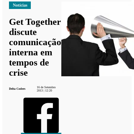
Notícias
Get Together
discute
comunicação
interna em
tempos de
crise
16 de Setembro
Delta Coders
2013 | 12:20