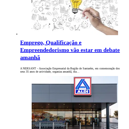
Emprego, Qualificação e
Empreendedorismo vão estar em debate
amanhã
A NERSANT – Associação Empresarial da Região de Santarém, em comemoração dos
seus 35 anos de actividade, organiza amanhã, dia…