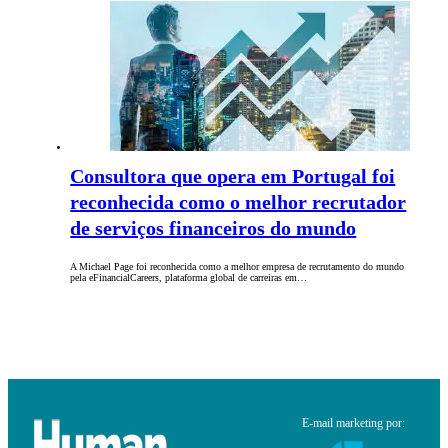
Consultora que opera em Portugal foi
reconhecida como o melhor recrutador
de serviços financeiros do mundo
A Michael Page foi reconhecida como a melhor empresa de recrutamento do mundo
pela eFinancialCareers, plataforma global de carreiras em…
E-mail marketing por: