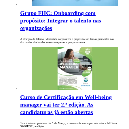
Grupo FHC: Onboarding com
propósito: Integrar o talento nas
organizações
A atracção de talento, identidade corporativa e propósito são temas prementes nas
discussões diárias das nossas empresas e que promovem…
Curso de Certificação em Well-being
manager vai ter 2.ª edição. As
candidaturas já estão abertas
Tem início no próximo dia 1 de Março, e novamente numa parceria entre a APG e a
SWAIFOR, a edição…