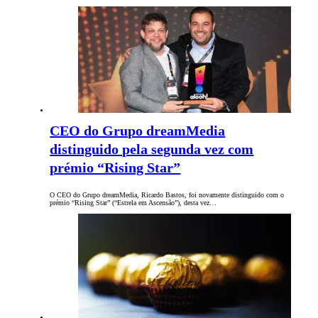
CEO do Grupo dreamMedia
distinguido pela segunda vez com
prémio “Rising Star”
O CEO do Grupo dreamMedia, Ricardo Bastos, foi novamente distinguido com o
prémio “Rising Star” (“Estrela em Ascensão”), desta vez…