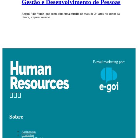
Gestão e Desenvolvimento de Pessoas
Raquel Vila Verde, que conta com uma carreira de mais de 24 anos no sector da
Banca, é quem assume…
E-mail marketing por:
Sobre
Assinaturas
Contactos