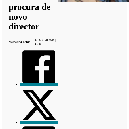
procura de
novo
director
14 de Abril 2023 |
Margarida Lopes
11:20