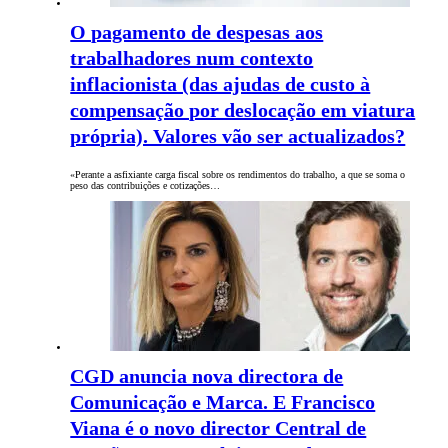
O pagamento de despesas aos
trabalhadores num contexto
inflacionista (das ajudas de custo à
compensação por deslocação em viatura
própria). Valores vão ser actualizados?
«Perante a asfixiante carga fiscal sobre os rendimentos do trabalho, a que se soma o
peso das contribuições e cotizações…
CGD anuncia nova directora de
Comunicação e Marca. E Francisco
Viana é o novo director Central de