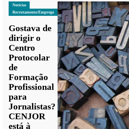
Notícias
Recrutamento/Emprego
Gostava de
dirigir o
Centro
Protocolar
de
Formação
Profissional
para
Jornalistas?
CENJOR
está à