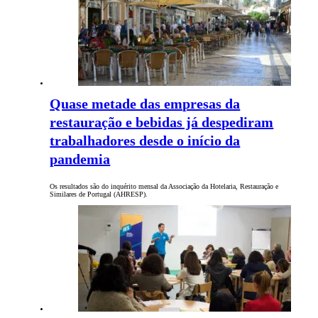
Quase metade das empresas da
restauração e bebidas já despediram
trabalhadores desde o início da
pandemia
Os resultados são do inquérito mensal da Associação da Hotelaria, Restauração e
Similares de Portugal (AHRESP).