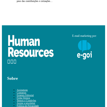
peso das contribuições e cotizações…
E-mail marketing por:
Sobre
Assinaturas
Contactos
Estatuto Editorial
Ficha Técnica
Termos e Condições
Assine a newsletter
Política de Privacidade