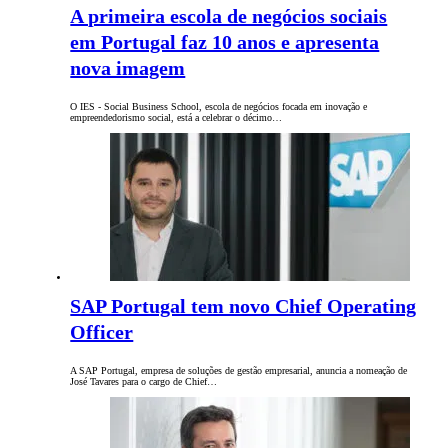
A primeira escola de negócios sociais
em Portugal faz 10 anos e apresenta
nova imagem
O IES - Social Business School, escola de negócios focada em inovação e
empreendedorismo social, está a celebrar o décimo…
SAP Portugal tem novo Chief Operating
Officer
A SAP Portugal, empresa de soluções de gestão empresarial, anuncia a nomeação de
José Tavares para o cargo de Chief…