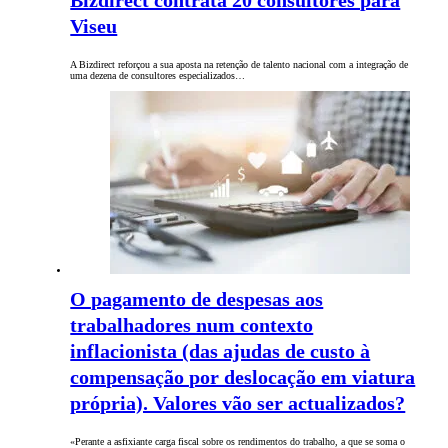
Bizdirect contrata 20 consultores para
Viseu
A Bizdirect reforçou a sua aposta na retenção de talento nacional com a integração de
uma dezena de consultores especializados…
O pagamento de despesas aos
trabalhadores num contexto
inflacionista (das ajudas de custo à
compensação por deslocação em viatura
própria). Valores vão ser actualizados?
«Perante a asfixiante carga fiscal sobre os rendimentos do trabalho, a que se soma o