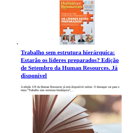
Trabalho sem estrutura hierárquica:
Estarão os líderes preparados? Edição
de Setembro da Human Resources. Já
disponível
A edição 129 da Human Resources já está disponível online. O destaque vai para o
tema "Trabalho sem estrutura hierárquica",…