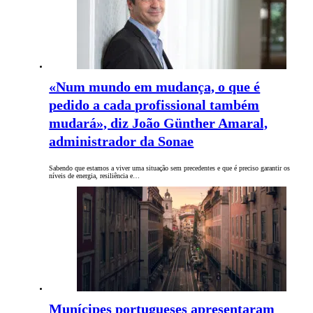
«Num mundo em mudança, o que é
pedido a cada profissional também
mudará», diz João Günther Amaral,
administrador da Sonae
Sabendo que estamos a viver uma situação sem precedentes e que é preciso garantir os
níveis de energia, resiliência e…
Munícipes portugueses apresentaram