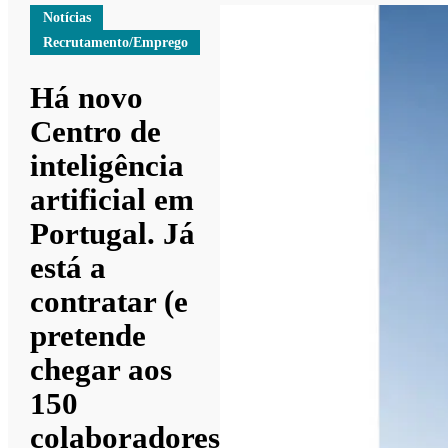
Notícias
Recrutamento/Emprego
Há novo
Centro de
inteligência
artificial em
Portugal. Já
está a
contratar (e
pretende
chegar aos
150
colaboradores