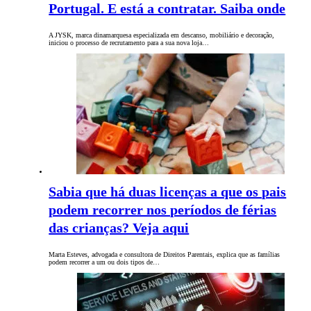
Portugal. E está a contratar. Saiba onde
A JYSK, marca dinamarquesa especializada em descanso, mobiliário e decoração,
iniciou o processo de recrutamento para a sua nova loja…
Sabia que há duas licenças a que os pais
podem recorrer nos períodos de férias
das crianças? Veja aqui
Marta Esteves, advogada e consultora de Direitos Parentais, explica que as famílias
podem recorrer a um ou dois tipos de…