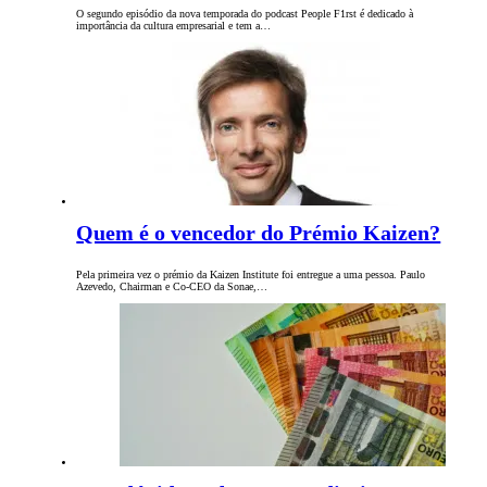
O segundo episódio da nova temporada do podcast People F1rst é dedicado à
importância da cultura empresarial e tem a…
Quem é o vencedor do Prémio Kaizen?
Pela primeira vez o prémio da Kaizen Institute foi entregue a uma pessoa. Paulo
Azevedo, Chairman e Co-CEO da Sonae,…