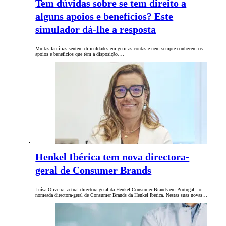
Tem dúvidas sobre se tem direito a
alguns apoios e benefícios? Este
simulador dá-lhe a resposta
Muitas famílias sentem dificuldades em gerir as contas e nem sempre conhecem os
apoios e benefícios que têm à disposição.…
Henkel Ibérica tem nova directora-
geral de Consumer Brands
Luísa Oliveira, actual directora-geral da Henkel Consumer Brands em Portugal, foi
nomeada directora-geral de Consumer Brands da Henkel Ibérica. Nestas suas novas…