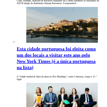
Clara Trindade, directora de Recursos Humanos da L’Oréal comentou os resultados da
XXVII edição do Barómetro Human Resources. A responsável…
Esta cidade portuguesa foi eleita como
um dos locais a visitar este ano pelo
New York Times (é a única portuguesa
na lista)
A "cidade medieval cheia de alma no Rio Mondego", como é descrita, ocupa o 11.º
lugar.