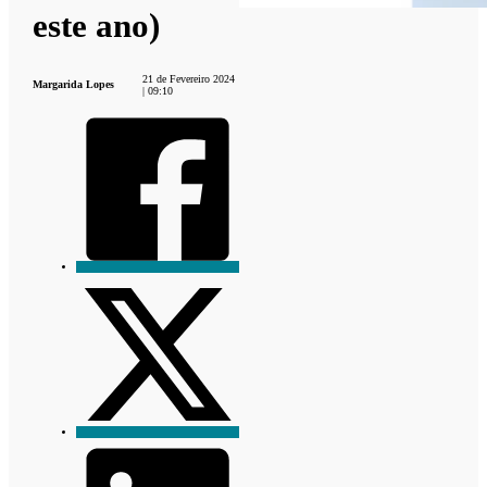
este ano)
21 de Fevereiro 2024
Margarida Lopes
| 09:10