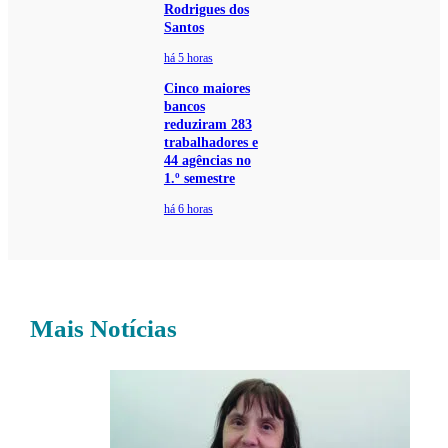
Rodrigues dos
Santos
há 5 horas
Cinco maiores
bancos
reduziram 283
trabalhadores e
44 agências no
1.º semestre
há 6 horas
Mais Notícias