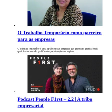
O Trabalho Temporário como parceiro
para as empresas
O trabalho temporário é uma opção para as empresas que procuram profissionais
qualificados ou não qualificados para funções em regime…
Podcast People F1rst – 2.2 | A tribo
empresarial