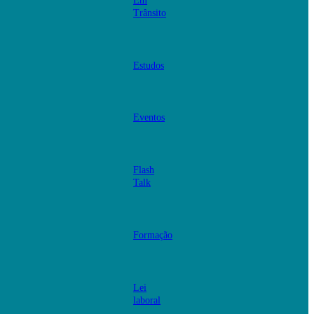
Em
Trânsito
Estudos
Eventos
Flash
Talk
Formação
Lei
laboral