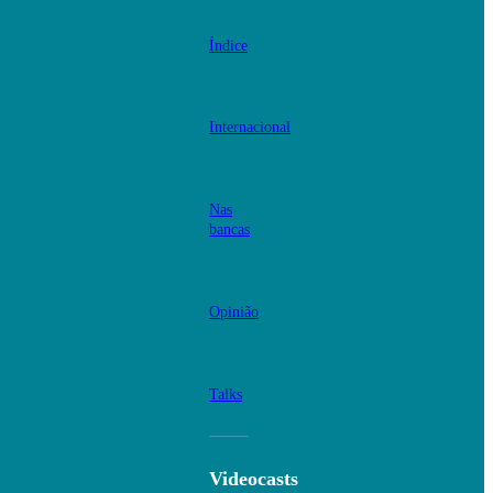
Índice
Internacional
Nas
bancas
Opinião
Talks
Videocasts