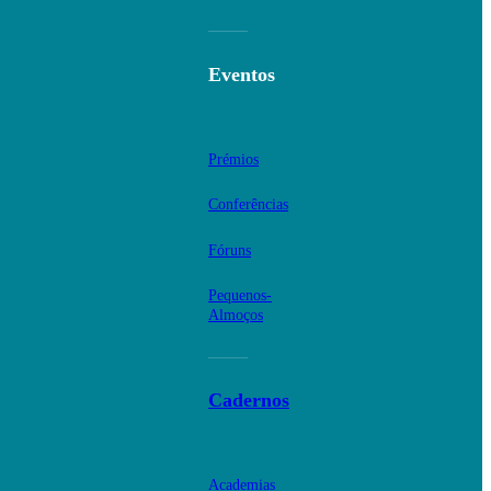
Eventos
Prémios
Conferências
Fóruns
Pequenos-
Almoços
Cadernos
Academias