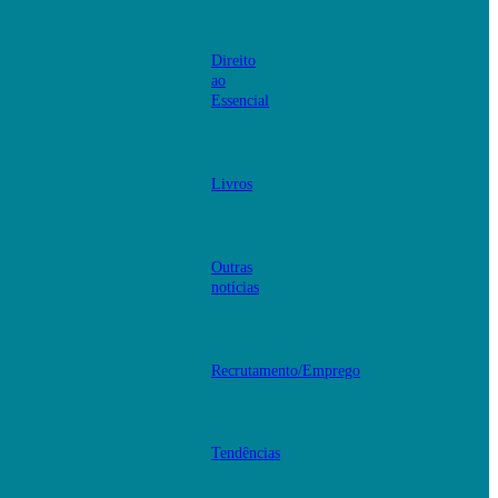
Direito
ao
Essencial
Livros
Outras
notícias
Recrutamento/Emprego
Tendências