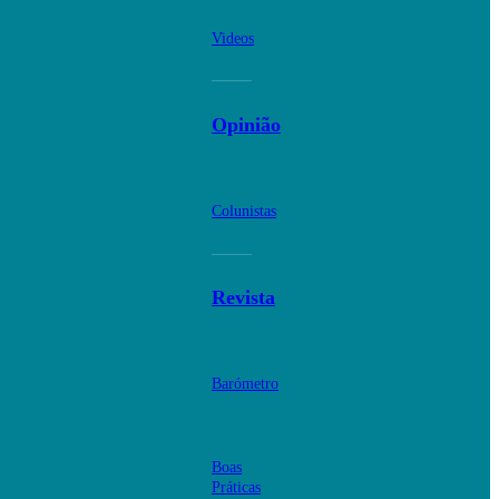
Videos
Opinião
Colunistas
Revista
Barómetro
Boas
Práticas